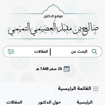
|
26 صفر 1448 هـ
القائمة الرئيسية
الرئيسية
حول الدكتور
المقالات