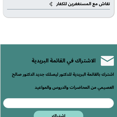
نقاش مع المستغفرين للكفار
الاشتراك في القائمة البريدية
اشترك بالقائمة البريدية للدكتور ليصلك جديد الدكتور صالح
العصيمي من المحاضرات والدروس والمواعيد
اشتراك