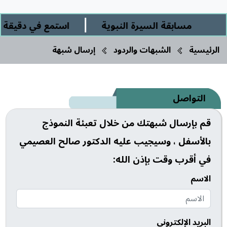
|
مسابقة السيرة النبوية
استمع في دقيقة ورب
الرئيسية
الشبهات والردود
إرسال شبهة
التواصل
قم بإرسال شبهتك من خلال تعبئة النموذج
بالأسفل ، وسيجيب عليه الدكتور صالح العصيمي
في أقرب وقت بإذن الله:
الاسم
البريد الإلكتروني