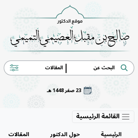
|
23 صفر 1448 هـ
القائمة الرئيسية
الرئيسية
حول الدكتور
المقالات