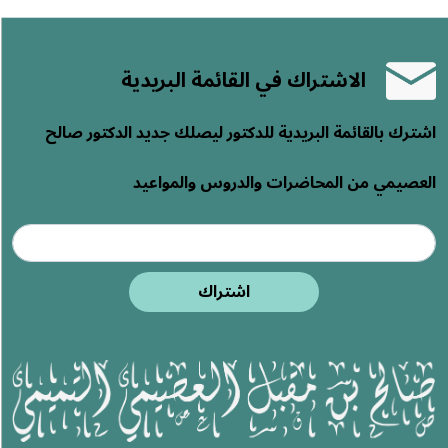
الاشتراك في القائمة البريدية
اشترك بالقائمة البريدية للدكتور ليصلك جديد الدكتور صالح
العصيمي من المحاضرات والدروس والمواعيد
اشتراك