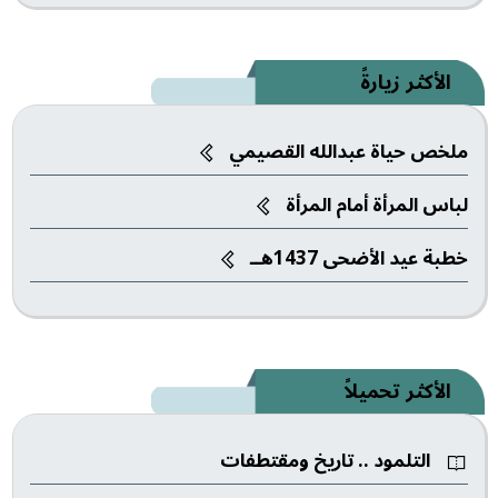
الأكثر زيارةً
ملخص حياة عبدالله القصيمي
لباس المرأة أمام المرأة
خطبة عيد الأضحى 1437هــ‎
الأكثر تحميلاً
التلمود .. تاريخ ومقتطفات