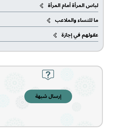
لباس المرأة أمام المرأة
ما للنساء والملاعب‎
عقولهم في إجازة
إرسال شبهة