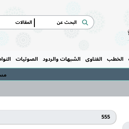
|
الخطب
الفتاوى
الشبهات والردود
الصوتيات
التوا
مسابقة
555