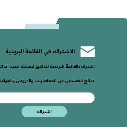
الاشتراك في القائمة البريدية
اشترك بالقائمة البريدية للدكتور ليصلك جديد الدكت
صالح العصيمي من المحاضرات والدروس والمواعي
اشتراك