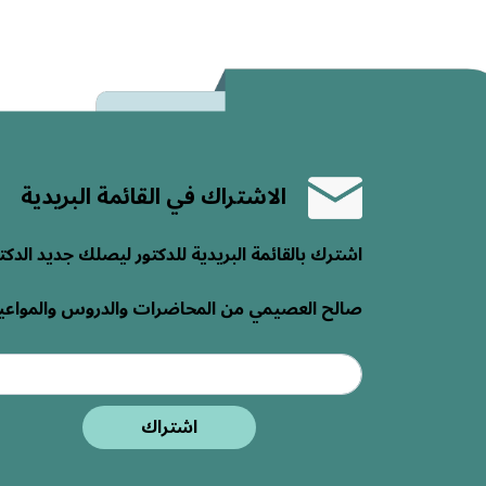
الاشتراك في القائمة البريدية
اشترك بالقائمة البريدية للدكتور ليصلك جديد الدكت
صالح العصيمي من المحاضرات والدروس والمواعي
اشتراك