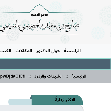
الرئيسية
حول الدكتور
المقالات
الكتب
الرئيسية
الشبهات والردود
pwDjdaOIEfl
الأكثر زيارةً