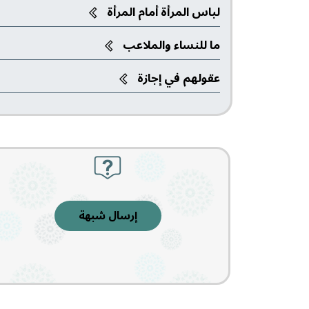
لباس المرأة أمام المرأة
ما للنساء والملاعب‎
عقولهم في إجازة
إرسال شبهة