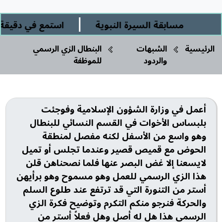
|
مسابقة السيرة النبوية
استمع في دقيقة و
الرئيسية
الشبهات
البنطال الزي الرسمي
والردود
للموظفة
أعمل في وزارة الشؤون الإسلامية وفوجئت
بلبساس الأخوات في القسم النسائي للبنطال
وهو واسع من الأسفل لكنه مفصل لمنطقة
الحوض مع قميص قصير وعندما تجلس أو تميل
لايسعنا إلا غض البصر عنها فلما نصحناهن قلن
هذا الزي الرسمي للعمل وهو مسموح وهو برأيهن
أستر من التنورة التي قد ترتفع عند طلوع السلم
والحركة فنرجو منكم التكرم وتوضيح فكرة الزي
الرسمي هذا هل له أصل وهل فعلاً أستر من