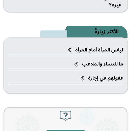
غيره؟
الأكثر زيارةً
لباس المرأة أمام المرأة
ما للنساء والملاعب‎
عقولهم في إجازة