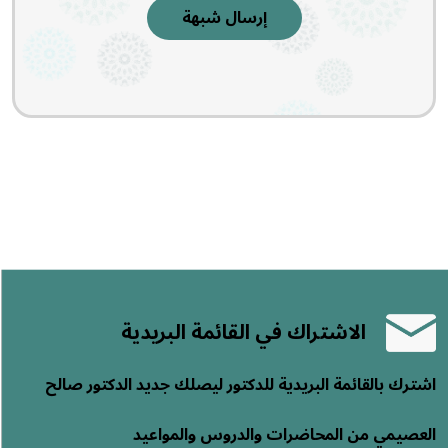
إرسال شبهة
الاشتراك في القائمة البريدية
اشترك بالقائمة البريدية للدكتور ليصلك جديد الدكتور صالح
العصيمي من المحاضرات والدروس والمواعيد