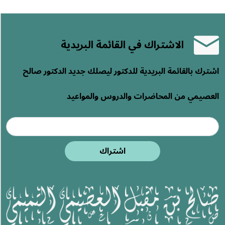
الاشتراك في القائمة البريدية
ترك بالقائمة البريدية للدكتور ليصلك جديد الدكتور صالح
عصيمي من المحاضرات والدروس والمواعيد
اشتراك