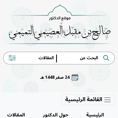
|
24 صفر 1448 هـ
القائمة الرئيسية
الرئيسية
حول الدكتور
المقالات