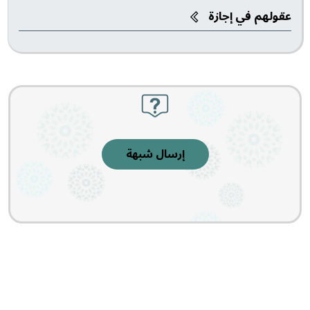
عقولهم في إجازة
إرسال شبهة