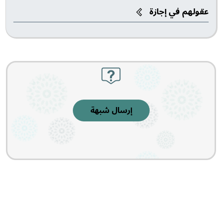
عقولهم في إجازة
إرسال شبهة