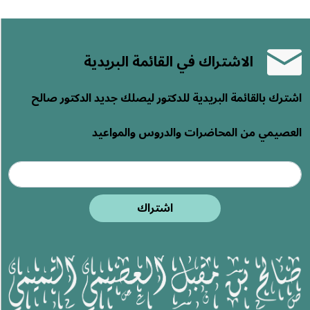
الاشتراك في القائمة البريدية
اشترك بالقائمة البريدية للدكتور ليصلك جديد الدكتور صالح
العصيمي من المحاضرات والدروس والمواعيد
اشتراك