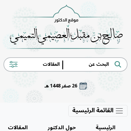
|
26 صفر 1448 هـ
القائمة الرئيسية
الرئيسية
حول الدكتور
المقالات