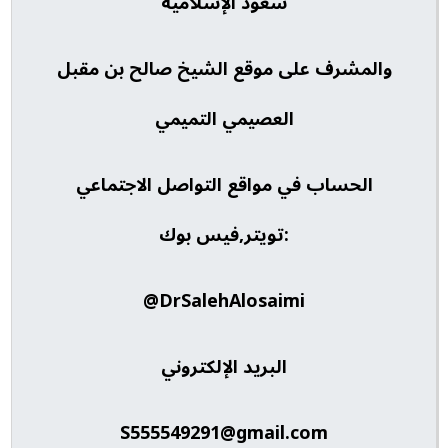
سعود الإسلامية
والمشرف على موقع الشيخ صالح بن مقبل
العصيمي التميمي
الحساب في مواقع التواصل الاجتماعي
:تويتر,فيس بوك
DrSalehAlosaimi@
البريد الإلكتروني
S555549291@gmail.com