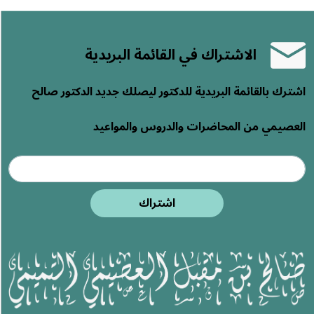
الاشتراك في القائمة البريدية
اشترك بالقائمة البريدية للدكتور ليصلك جديد الدكتور صالح
العصيمي من المحاضرات والدروس والمواعيد
اشتراك