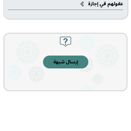
عقولهم في إجازة
إرسال شبهة