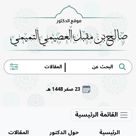
|
23 صفر 1448 هـ
القائمة الرئيسية
الرئيسية
حول الدكتور
المقالات