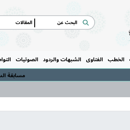
|
الخطب
الفتاوى
الشبهات والردود
الصوتيات
التوا
مسابقة السيرة النبوي