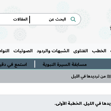
|
الخطب
الفتاوى
الشبهات والردود
الصوتيات
التوا
|
مسابقة السيرة النبوية
استمع في دقيقة وربع 
 ﷺ من ترديدها في الليل
دها في الليل. الخطبة الأولى.