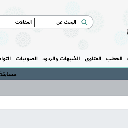
|
الخطب
الفتاوى
الشبهات والردود
الصوتيات
التوا
مسابقة السيرة الن