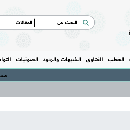
|
الخطب
الفتاوى
الشبهات والردود
الصوتيات
التوا
مسابقة السير