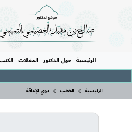
الرئيسية
حول الدكتور
المقالات
الكتب
الرئيسية
الخطب
ذوي الإعاقة