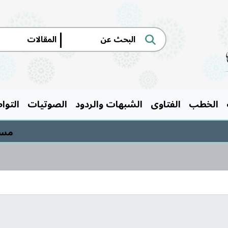
|
الخطب
الفتاوى
الشبهات والردود
الصوتيات
التوا
مسابقة ال