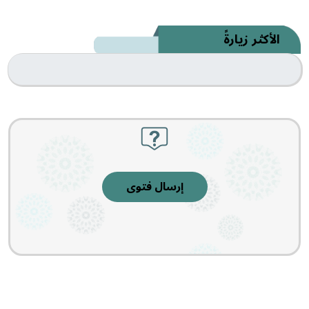
الأكثر زيارةً
إرسال فتوى