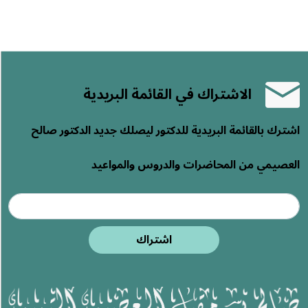
الاشتراك في القائمة البريدية
اشترك بالقائمة البريدية للدكتور ليصلك جديد الدكتور صالح
العصيمي من المحاضرات والدروس والمواعيد
اشتراك