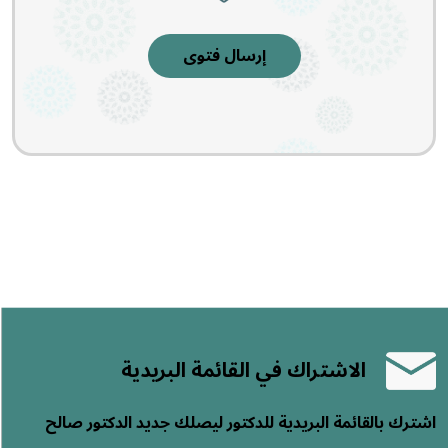
إرسال فتوى
الاشتراك في القائمة البريدية
اشترك بالقائمة البريدية للدكتور ليصلك جديد الدكتور صالح