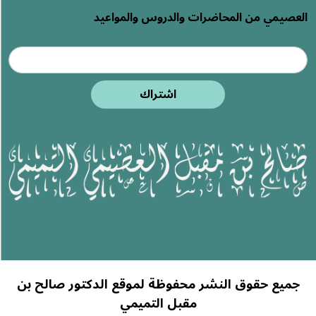
العصيمي من المحاضرات والدروس والمواعيد
اشتراك
جميع حقوق النشر محفوظة لموقع الدكتور صالح بن
مقبل التميمي