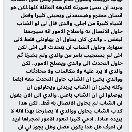
ويريد ان يسئ صورته لتكرهه العائلة كلها،لكن هو
انسان محترم وهيسعدني ويحبني كثيرا وفعل
اشياء كثيرة من اجلي، والدي قال لي لو الشاب
حاول الاتصال به واصلاح الامور انه سيرجعنا
لبعض .. والدي كان يحاول ان يهاودني فقط لاني
منهارة. وحاول الشاب ان يتحدث الى اخى لكن
اخي لم يستجيب بامر من والدي ولم يخبرنا ثم
حاول التحدث الى والدي ويصلح الامور.. لكن
والدي لا يرد عليه ولا مكالمات ولا محادثات
ووالدي يخبئ ان الشاب حاول التحدث معه ايضا
وكله يخبئ ان الشاب يريدني ويحاولون ان
يوصلوا لي ان الشاب باعني. والدي الى الان يقول
ان الشاب لم يحاول الاتصال به قط.. لكن هذا
كذب الشاب يحاول ووالدي لا يصارحنا بهذا لانه لا
يريده عنادا.. ادعي كثيرا لتعود الامور لمجراها اريد
ان اعرف هل هذا يكون عضل وهل يجوز لي ان