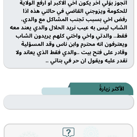
اتجوز بوَلي اخر يكون اخي الاكبر او ارفع الولاية
للحكومة ويزوجني القاضي في حالتي هذه اذا
رفض اخي بسبب تجنب المشاكل مع والدي،
الشاب ليس به عيب نريد الحلال والدي يعند معه
فقط.. والدتي واخي واختي كلهم يريدون الشاب
ويعترفون انه محترم وابن ناس وقد المسؤلية
وقادر على فتح بيت ..والدي فقط الذي يعاند ولا
نقدر عليه ويقول ان حر في بناتي ..
الأكثر زيارةً