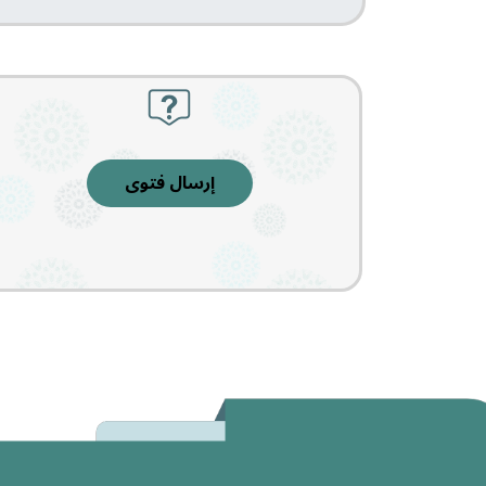
إرسال فتوى