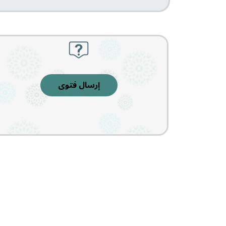
إرسال فتوى