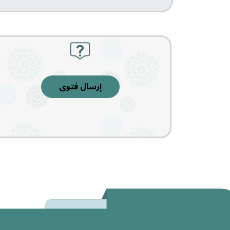
إرسال فتوى