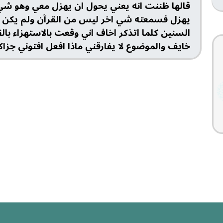
قالها ظننت انه يعني يحول ان يهزل معي وهو شي 
يهزل فسمعته شي اخر ليس من القرآن ولم يكن في 
السنين كلما اتذكر اخاف اني وقعت بالاستهزاء بال
خايف والموضوع لا يفارقني ماذا افعل افتوني جزاكم 