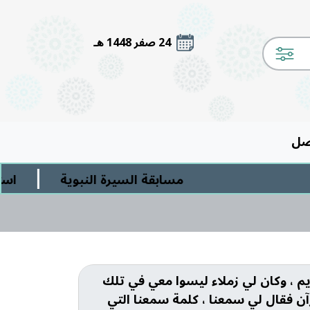
24 صفر 1448 هـ
صل
|
مسابقة السيرة النبوية
استمع 
يم ، وكان لي زملاء ليسوا معي في تلك
ن فقال لي سمعنا ، كلمة سمعنا التي