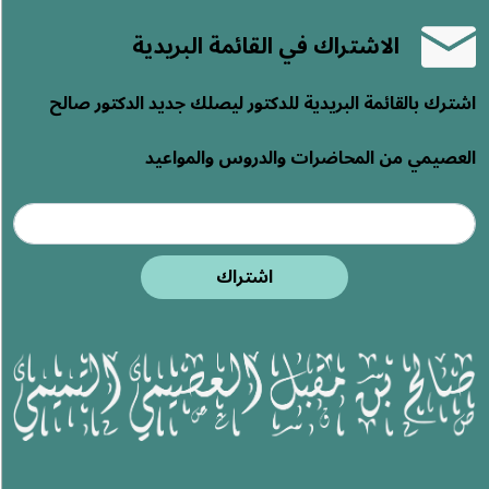
الاشتراك في القائمة البريدية
اشترك بالقائمة البريدية للدكتور ليصلك جديد الدكتور صالح
العصيمي من المحاضرات والدروس والمواعيد
اشتراك