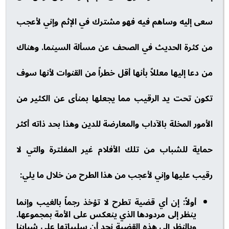
سعى إليه وساهم فيه فهو مشترك في الإثم وإني لأعجب
من كثرة الحديث في الصحف عن مسألة السينما. وهناك
من دعا إليها معللاً بأنها أقل خطراً من القنوات لأنها سوف
تكون تحت يد الرقيب مما يجعلها بمنأى عن الكثير من
الأمور المخلة بالآداب والمعارضة للدين وهذا بحد ذاته أكثر
حماية للشباب من تلك الأفلام غير المفلترة والتي لا
رقيب عليها وإني لأعجب من هذا الطرح من خلال ما يلي:
أولاً: إن أي قضية تطرح لا تؤخذ رجماً بالغيب وإنما
ينظر إلى مردودها الذي ينعكس على الأمة بمجموعها.
وبالنظر إلى هذه القضية نجد أن سلبياتها على شبابنا