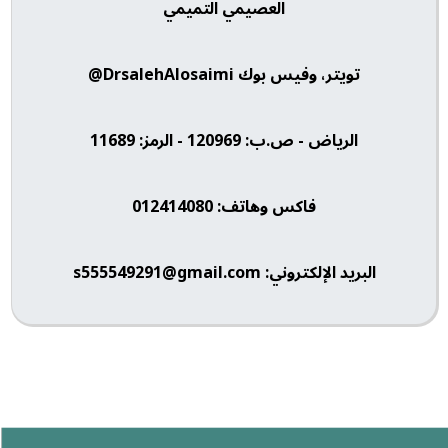
العصيمي التميمي
تويتر، وفيس بوك DrsalehAlosaimi@
الرياض - ص.ب: 120969 - الرمز: 11689
فاكس وهاتف: 012414080
البريد الإلكتروني: s555549291@gmail.com