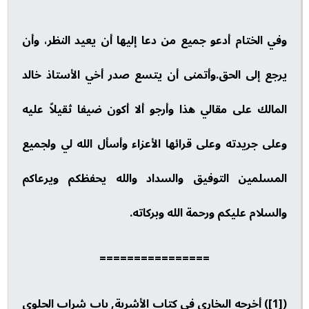
وفي الختام أدعو جميع من دعا إليها أن يعيد النظر، وأن
يرجع إلى الحق.وأتمنى أن يتسع صدر أخي الأستاذ خالد
المالك على مقالي هذا وأرجو ألا أكون ضيفا ثقيلاً عليه
وعلى جريدته وعلى قرائها الأعزاء وأسأل الله لي ولجميع
المسلمين التوفيق والسداد والله يحفظكم ويرعاكم
والسلام عليكم ورحمة الله وبركاته.
================
([1]) أخرجه البخاري في كتاب الأشربة, باب شراب الحلوى