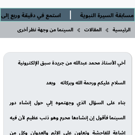
|
ة السيرة النبوية
استمع في دقيقة وربع إلى: " ال
الرئيسية
المقالات
السينما من وجهة نظر أخرى
أخي الأستاذ محمد عبدالله من جريدة سبق الإلكترونية
السلام عليكم ورحمة الله وبركاته وبعد
بناء على السؤال الذي وجهتموه إلي حول إنشاء دور
السينما فأقول إن إنشاءها محرم وهو ذنب عظيم لأن فيه
إشاعة للفاحشة وتعاون على الإثم والعدوان وكل من