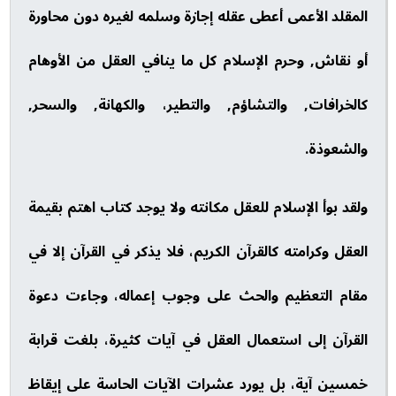
المقلد الأعمى أعطى عقله إجازة وسلمه لغيره دون محاورة
أو نقاش, وحرم الإسلام كل ما ينافي العقل من الأوهام
كالخرافات, والتشاؤم, والتطير، والكهانة, والسحر,
والشعوذة.
ولقد بوأ الإسلام للعقل مكانته ولا يوجد كتاب اهتم بقيمة
العقل وكرامته كالقرآن الكريم، فلا يذكر في القرآن إلا في
مقام التعظيم والحث على وجوب إعماله، وجاءت دعوة
القرآن إلى استعمال العقل في آيات كثيرة، بلغت قرابة
خمسين آية، بل يورد عشرات الآيات الحاسة على إيقاظ