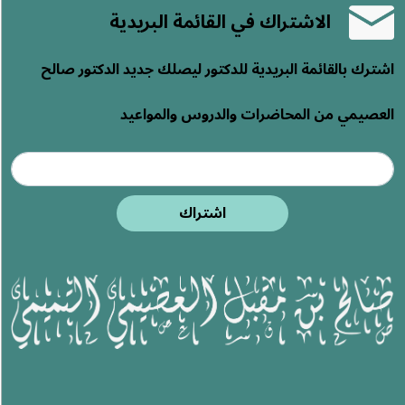
الاشتراك في القائمة البريدية
اشترك بالقائمة البريدية للدكتور ليصلك جديد الدكتور صالح
العصيمي من المحاضرات والدروس والمواعيد
اشتراك