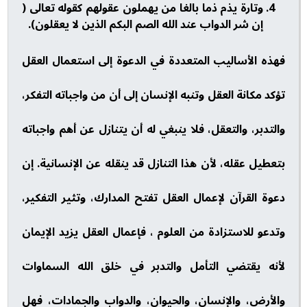
وتارة يذم ذما بالغا من يهملون عقولهم كقوله تعالى (
إن شر الدواب عند الله الصم البكم الذين لا يعقلون).
فهذه الأساليب المتعددة في الدعوة إلى استعمال العقل
تؤكد مكانة العقل وتنبه الإنسان إلى أن من واجباته التفكر،
والتدبر، والتعقل، فلا ينبغي له أن يتنازل عن أهم واجباته
بتعطيل عقله، لأن هذا التنازل قد ينقله عن الإنسانية. إن
دعوة القرآن لإعمال العقل تفتح المدارك، وتثير التفكير،
وتدعو للاستزادة من العلوم ، فإعمال العقل يزيد الإيمان
لأنه يقتضي التأمل والتدبر في خلق الله السماوات
والأرض، والإنسان، والحيوان، والدواب والجمادات، فهل