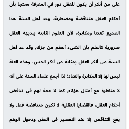
على من أنكر أن يكون للعقل دور في المعرفة محتجا بأن
أحكام العقل متناقضة ومضطربة، وعد أهل السنة هذا
الصنيع تعنتا ومكابرة، لأن العلوم الثابتة ببديهة العقل
ضرورية كالعلم بأن الشيء أعظم من جزئه, وقد عد أهل
السنة من أنكر العقل بمثابة من أنكر الحس، وهذه الفئة
ليس لها إلا المكابرة والعناد؛ لذا أجمع علماء السنة على أنه
لا مناظرة مع أمثال هؤلاء, كما لا حجة لهم في تناقض
أحكام العقل، فالقضايا العقلية لا تكون متناقضة قط, ولا
يقع التناقض إلا عند التقصير في النظر, ودخول الوهم