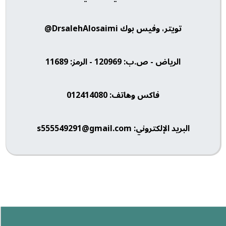
تويتر، وفيس بوك DrsalehAlosaimi@
الرياض - ص.ب: 120969 - الرمز: 11689
فاكس وهاتف: 012414080
البريد الإلكتروني: s555549291@gmail.com