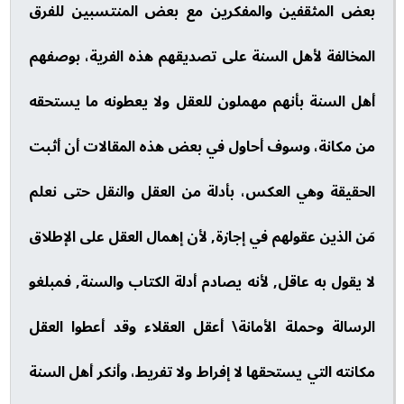
بعض المثقفين والمفكرين مع بعض المنتسبين للفرق
المخالفة لأهل السنة على تصديقهم هذه الفرية، بوصفهم
أهل السنة بأنهم مهملون للعقل ولا يعطونه ما يستحقه
من مكانة، وسوف أحاول في بعض هذه المقالات أن أثبت
الحقيقة وهي العكس، بأدلة من العقل والنقل حتى نعلم
مَن الذين عقولهم في إجازة, لأن إهمال العقل على الإطلاق
لا يقول به عاقل, لأنه يصادم أدلة الكتاب والسنة, فمبلغو
الرسالة وحملة الأمانة\ أعقل العقلاء وقد أعطوا العقل
مكانته التي يستحقها لا إفراط ولا تفريط، وأنكر أهل السنة