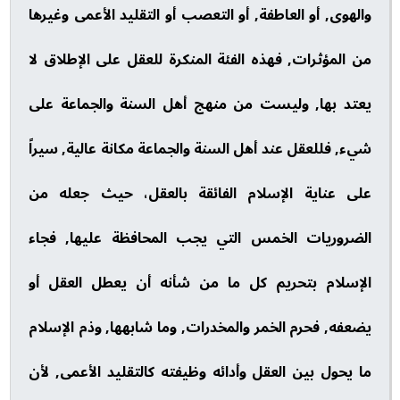
والهوى, أو العاطفة, أو التعصب أو التقليد الأعمى وغيرها
من المؤثرات, فهذه الفئة المنكرة للعقل على الإطلاق لا
يعتد بها, وليست من منهج أهل السنة والجماعة على
شيء, فللعقل عند أهل السنة والجماعة مكانة عالية, سيراً
على عناية الإسلام الفائقة بالعقل، حيث جعله من
الضروريات الخمس التي يجب المحافظة عليها, فجاء
الإسلام بتحريم كل ما من شأنه أن يعطل العقل أو
يضعفه, فحرم الخمر والمخدرات, وما شابهها, وذم الإسلام
ما يحول بين العقل وأدائه وظيفته كالتقليد الأعمى, لأن