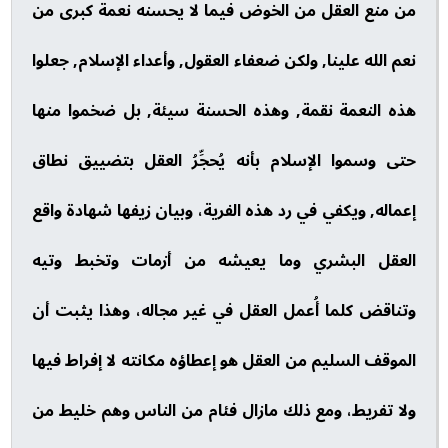
من منع العقل من الخوض فيما لا يحسنه نعمة كبرى من
نعم الله علينا, ولكن ضعفاء العقول, وأعداء الإسلام, جعلوا
هذه النعمة نقمة, وهذه الحسنة سيئة, بل ضخموا منها
حتى وسموا الإسلام بأنه يُحجِّرُ العقل بتضييق نطاق
إعماله, ويكفي في رد هذه الفرية، وبيان زيفها شهادة واقع
العقل البشري وما يعيشه من أزمات وتخبط وتيه
وتناقض كلما أُعمل العقل في غير مجاله، وهذا يثبت أن
الموقف السليم من العقل هو إعطاؤه مكانته لا إفراط فيها
ولا تفريط، ومع ذلك مازال فئام من الناس وهم خليط من