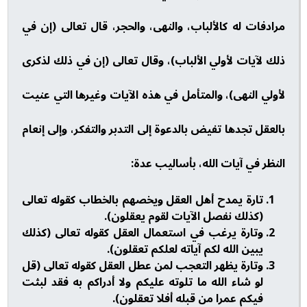
مرادفات له كالألباب، والنهى، والحجر، قال تعالى (إن في
ذلك لآيات لأولي الألباب)، وقال تعالى (إن في ذلك لذكرى
لأولي النهى)، والمتأمل في هذه الآيات وغيرها التي عنيت
بالعقل تجدها تفيض بالدعوة إلى التدبر والتفكر، وإلى إنعام
النظر في آيات الله، بأساليب عدة:
تارة يمدح أهل العقل ويخصهم بالخطاب كقوله تعالى
(كذلك نفصل الآيات لقوم يعقلون).
وتارة يرغب في استعمال العقل كقوله تعالى (كذلك
يبين الله لكم آياته لعلكم تعقلون).
وتارة يظهر التعجب لمن عطل العقل كقوله تعالى (قل
لو شاء الله ما تلوته عليكم ولا أدراكم به فقد لبثت
فيكم عمرا من قبله أفلا تعقلون).