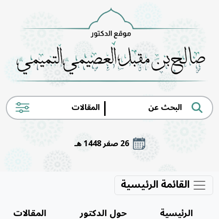
|
26 صفر 1448 هـ
القائمة الرئيسية
الرئيسية
حول الدكتور
المقالات