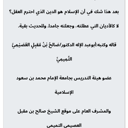
بعد هذا شك في أن الإسلام هو الدين الذي احترم العقل؟
لا كالأديان التي عطلته، وجعلته جامدا. وللحديث بقية.
قاله وكتبه:أبوعبد الإله الدكتور/صَالحُ بْنُ مُقبِلٍ العُصَيْمِيَّ
التَّمِيمِيِّ
عضو هيئة التدريس بجامعة الإمام محمد بن سعود
الإسلامية
والمشرف العام على موقع الشيخ صالح بن مقبل
العصيمي التميمي