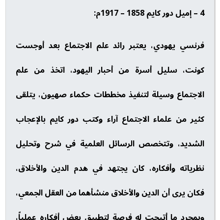
4 – إميل دور كايم 1858 – 1917م:
فرنسي يهودي، يعتبر رائد علم الاجتماع بعد أوجست
كونت، سليل أسرة من أحبار اليهود، اتخذ من علم
الاجتماع وسيلة لتنفيذ مخططات حكماء صهيون، يتلقى
كثير من علماء الاجتماع آراء وكتب دور كايم بالإعجاب
الشديد، وتتخصص الرسائل العلمية في شرح وتحليل
نظرياته وأفكاره، كان يجتهد في هدم الدين والأخلاق،
فكان يرى أن الدين والأخلاق منشأهما من العقل الجمعي،
وبمجرد ما أتيحت له فرصة لتطبيق بعض أفكاره عملياً،