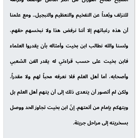
للتزلف وبُعداً عن التفخيم والتعظيم والتبجيل.. ومع علمنا
أن هذه رغباتهم إلا أننا نرفض هذا ولا نبخسهم حقهم،
ولسنا والله نطالب ابن بخيت وأمثاله بأن يقدروا العلماء
فابن بخيت على حسب قراءتي له يقدر الفن الشعبي
وأصحابه، أما أهل العلم فلا نعرفه محباً لهم ولا مقدراً،
ولكن لم أتصور أن يتعدى ذلك إلى أن يتهم أهل العلم بل
ويتهكم بإمام من أئمتهم. إنّ ابن بخيت تجاوز الحد ووصل
بسخريته إلى مراحل جريئة.