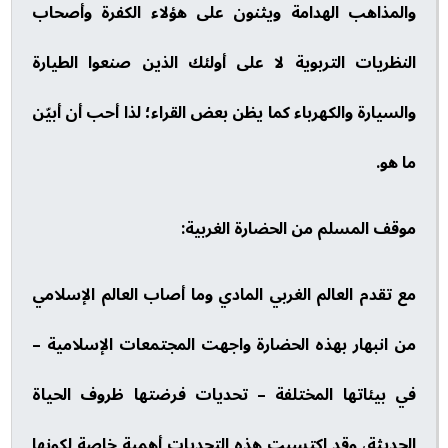
والمذاهب الهدامة ويثنون على هؤلاء الكفرة وأصحاب
النظريات التربوية لا على أولئك الذين صنعوا الطيارة
والسيارة والكهرباء كما يظن بعض القراء؛ لذا أحب أن أبيّن
ما هو.
موقف المسلم من الحضارة الغربية:
مع تقدم العالم الغربي المادي وما أصاب العالم الإسلامي
من انبهار بهذه الحضارة واجهت المجتمعات الإسلامية –
في بيئاتها المختلفة – تحديات فرضتها ظروف الحياة
الحديثة، وقد اكتسبت هذه التحديات أهمية خاصة لكونها