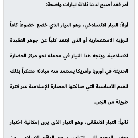
أمر فقد أصبح لدينا ثلاثة تيارات واضحة:
أولاً: التيار الانسلاخي، وهو التيار الذي خضع خضوعاً تاماً
للرؤية الاستعمارية أو الذي ابتعد كلياً عن جوهر العقيدة
الاسلامية. ويتجه هذا التيار في مجمله نحو مركز الحضارة
الحديثة في أوروبا وأمريكا يستمد منه مبادئه متنكراً بذلك
للقيم الأساسية التي صاغتها الحضارة الإسلامية عبر فترة
طويلة من الزمن.
ثانياً: التيار الانتقائي، وهو التيار الذي يرى إمكانية اختيار
بعض الوجوه التي تتناسب مع الواقع الإسلامي من