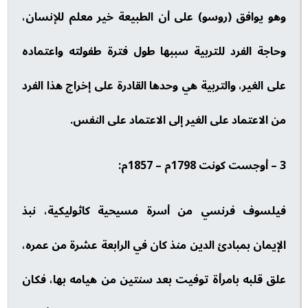
وهو يوافق (روسو) على أن الطبيعة خير معلم للإنسان،
وحاجة الفرد للتربية سببها طول فترة طفولته واعتماده
على الغير، والتربية هي وحدها القادرة على إخراج هذا الفرد
من الاعتماد على الغير إلى الاعتماد على النفس.
3 – أوجست كونت 1798م – 1857م:
فيلسوف فرنسي من أسرة مسيحية كاثوليكية، نبذ
الإيمان بمبادئ الدين منذ كان في الرابعة عشرة من عمره،
علق قلبه بامرأة توفيت بعد سنتين من هيامه بها، فكان