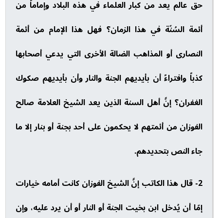
حق عالم يعد من كبار العلماء في هذه البلاد وإماماً من
أئمة السُنّة في هذا الزمان؟ فهل هذا الإمام من أئمة
النصارى أو المذاهب الضالة الأخرى التي يدعي أصحابها
كذباً وافتراءً أن بأيديهم الجنة والنار وأن بأيديهم صكوك
الغفران؟ إنَّ أهل السنة الذين يعد الشيخ العلامة صالح
الفوزان من أئمتهم لا يحكمون على أحد بجنة أو بنار إلا ما
جاء النص بتحديدهم.
2- قال هذا الكاتب إنَّ الشيخ الفوزان كانت أمامه خيارات
إمّا أن يُدخل ابن بخيت الجنة أو النار أو أن يرد عليه، وإن