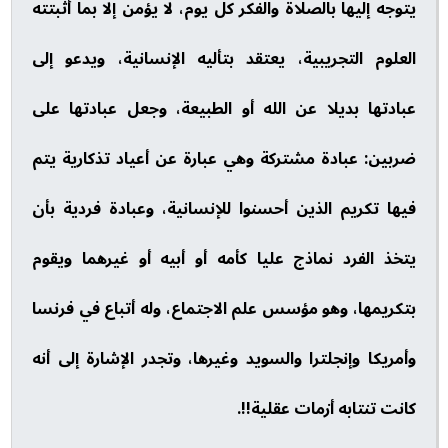
يتوجه إليها بالصلاة والفكر كل يوم، لا يؤمن إلا بما أثبتته
العلوم التجريبية، يعتقد بتأليه الإنسانية، ويدعو إلى
عبادتها بديلا عن الله أو الطبيعة، وجعل عبادتها على
ضربين: عبادة مشتركة وهي عبارة عن أعياد تذكارية يتم
فيها تكريم الذين أحسنوا للإنسانية، وعبادة فردية بأن
يتخذ الفرد نماذج عليا كأمه أو أبيه أو غيرهما ويقوم
بتكريمها، وهو مؤسس علم الاجتماع، وله أتباع في فرنسا
وأمريكا وإنجلترا والسويد وغيرها، وتجدر الإشارة إلى أنه
كانت تنتابه أزمات عقلية!!.