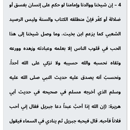
4 – إن شيخنا ووالدنا وإمامنا لو حكم على إنسان بفسق أو
ضلالة أو كفّر فإنّ منطلقه الكتاب والسنة وليس الرصيد
الشعبي كما يزعم ابن بخيت، وما وصل شيخنا إلى هذا
الحب في قلوب الناس إلا بعلمه وعبادته وزهده وورعه
وتقاه نحسبه والله حسيبه ولا نزكي على الله أحداً.
ونحسبُ أنه يصدق عليه حديث النبي صلى الله عليه
وسلم الذي أخرجه مسلم في صحيحه في حديث أبي
هريرة: (إن الله إذا أحبَّ عبداً دعا جبريل فقال إني أحب
فلاناً فأحبه. قال فيحبه جبريل ثم ينادي في السماء فيقول