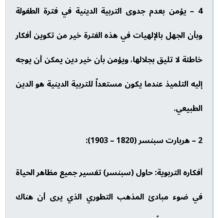
4 – يؤمن بعدم جدوى التربية الدينية في فترة الطفولة
وبأن الجهل بالإلهيات في هذه الفترة خير من تكوين أفكار
خاطئة لا تليق بجلالها، ويؤمن بأن خير دين يمكن أن يوجه
إليه التلميذ عندما يكون مستعداً للتربية الدينية هو الدين
الطبيعي.
2 – هربارت سبنسر (1820 – 1903):
أفكاره التربوية: حاول (سبنسر) تفسير جميع مظاهر الحياة
في ضوء مبادئ المذهب التطوري الذي يرى أن هناك