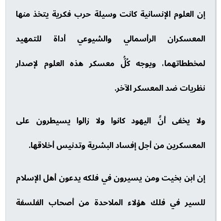
إن العلوم الإنسانية كانت وسيلة حرب فكرية يتخذ منها
المعسكران الرأسمالي والشيوعي أداة للتمهيد
لمخططاتهما، ويوجه كُلُّ معسكر هذه العلوم لإصدار
نظريات ضد المعسكر الآخر.
ولا يخفى أنَّ اليهود كانوا ولا زالوا يسيطرون على
المعسكرين من أجل إفساد البشرية وتدنيس أخلاقها.
إن ابن بخيت ومن يسيرون في فلكه يدعون أهل الإسلام
للسير في فلك هؤلاء الملاحدة من أصحاب الفلسفة