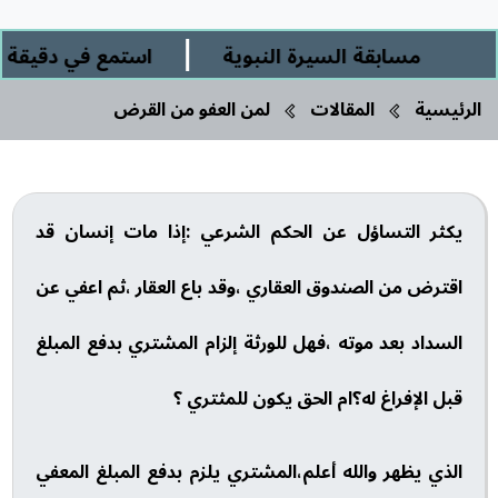
|
مسابقة السيرة النبوية
استمع في دقيقة ورب
الرئيسية
المقالات
لمن العفو من القرض
يكثر التساؤل عن الحكم الشرعي :إذا مات إنسان قد
اقترض من الصندوق العقاري ،وقد باع العقار ،ثم اعفي عن
السداد بعد موته ،فهل للورثة إلزام المشتري بدفع المبلغ
قبل الإفراغ له؟ام الحق يكون للمثتري ؟
الذي يظهر والله أعلم،المشتري يلزم بدفع المبلغ المعفي