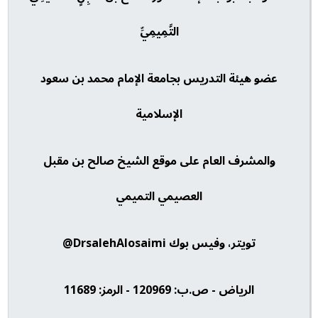
التَّمِيمِيِّ
عضو هيئة التدريس بجامعة الإمام محمد بن سعود
الإسلامية
والمشرف العام على موقع الشيخ صالح بن مقبل
العصيمي التميمي
تويتر، وفيس بوك DrsalehAlosaimi@
الرياض - ص.ب: 120969 - الرمز: 11689