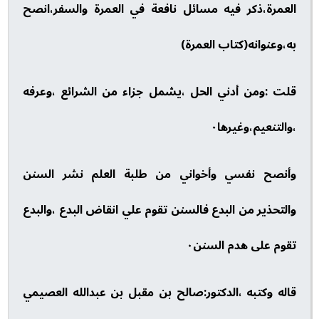
العمرة،ذكر فيه مسائل نافعة في العمرة والسفر،انصح
به،وعنوانه(كتاب العمرة)
قلت :ومن أدني الحل ،يشمل جزاء من الشرائع ،وعرفه
،والتنعيم،وغيرها٠
وأنصح نفسي وأخواني من طلبة العلم نشر السنن
والتحذير من البدع فالسنن تقوم علي انقاض البدع ،والبدع
تقوم على هدم السنن٠
قاله وكتبه ،الدكتور:صالح بن مقبل بن عبدالله العصيمي