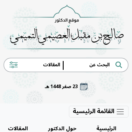
|
23 صفر 1448 هـ
القائمة الرئيسية
الرئيسية
حول الدكتور
المقالات