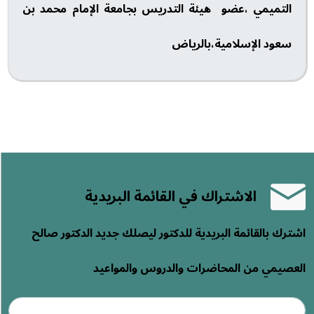
التميمي ،عضو هيئة التدريس بجامعة الإمام محمد بن
سعود الإسلامية،بالرياض
الاشتراك في القائمة البريدية
اشترك بالقائمة البريدية للدكتور ليصلك جديد الدكتور صالح
العصيمي من المحاضرات والدروس والمواعيد