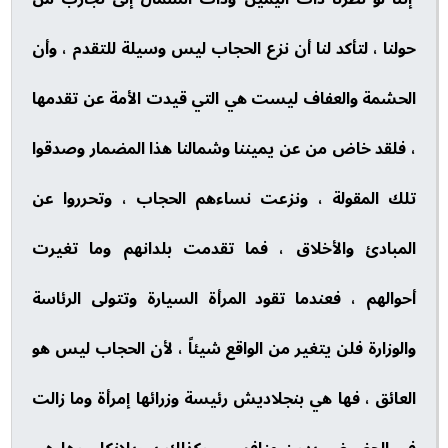
حولنا ، لتأكد لنا أن نزع الحجاب ليس وسيلة للتقدم ، وأن
الحشمة والعفاف ليست هي التي قيدت الأمة عن تقدمها
، فلقد خاض من عن يميننا وشمالنا هذا المضمار وصدقوا
تلك المقولة ، ونزعت نساءهم الحجاب ، وتحرروا عن
المبادئ والأخلاق ، فما تقدمت بلدانهم وما تغيرت
أحوالهم ، فعندما تقود المرأة السيارة وتتولى الرئاسة
والوزارة فلن يتغير من الواقع شيئاً ، لأن الحجاب ليس هو
العائق ، فها هي بنجلاديش رئيسة وزرائها إمرأة وما زالت