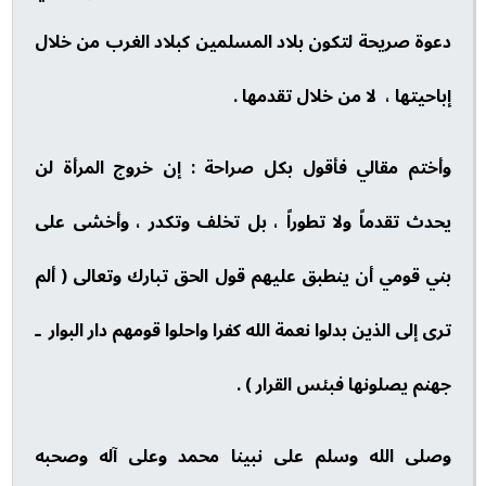
دعوة صريحة لتكون بلاد المسلمين كبلاد الغرب من خلال
إباحيتها ، لا من خلال تقدمها .
وأختم مقالي فأقول بكل صراحة : إن خروج المرأة لن
يحدث تقدماً ولا تطوراً ، بل تخلف وتكدر ، وأخشى على
بني قومي أن ينطبق عليهم قول الحق تبارك وتعالى ( ألم
ترى إلى الذين بدلوا نعمة الله كفرا واحلوا قومهم دار البوار ـ
جهنم يصلونها فبئس القرار ) .
وصلى الله وسلم على نبينا محمد وعلى آله وصحبه