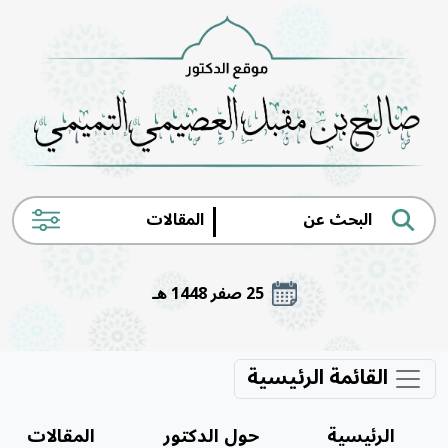
|
25 صفر 1448 هـ
القائمة الرئيسية
الرئيسية
حول الدكتور
المقالات