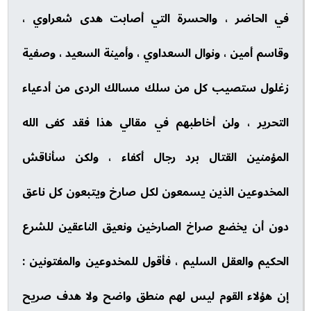
في الحاضر ، والحسرة التي أصابت هدى شعراوي ،
وقاسم أمين ، ونوال السعداوي ، وأمينة السعيد ، وصفية
زغلول ستصيب كل من سلك مسالك الردى من أدعياء
التحرير ، ولن أخاطبهم في مقالي هذا فقد كفى الله
المؤمنين القتال برد رجال أكفاء ، ولكن سأناقش
المخدوعين الذين يسمعون لكل صارخ ويتبعون كل ناعق
دون أن يخضع صراخ الصارخين ونعيق الناعقين للشرع
الحكيم والعقل السليم ، فأقول للمخدوعين والمفتونين :
إن هؤلاء القوم ليس لهم منطق واضح ولا هدف صريح