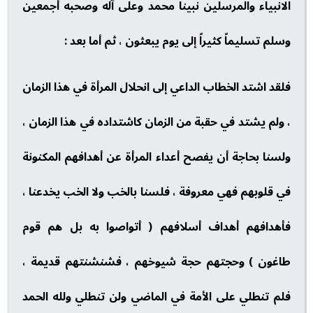
الانبياء والمرسلين نبينا محمد وعلى آله وصحبه أجمعين
وسلم تسليماً كثيراً إلى يوم يبعثون ، ثم أما بعد :
فلقد اشتد الخطاب الداعي إلى انحلال المرأة في هذا الزمان
، ولم يشتد في حقبة من الزمان كاشتداده في هذا الزمان ،
ولسنا بحاجة أن يفصح أعداء المرأة عن أهدافهم المكنونة
في قلوبهم فهي معروفة ، فلسنا بالخب ولا الخب يخدعنا ،
فأهدافهم أهداف أسلافهم ( أتواصوا به بل هم قوم
طاغون ) وحجتهم حجة شيوخهم ، فشنشنتهم قديمة ،
فلم تنطلي على الأمة في الماضي ولن تنطلي ولله الحمد