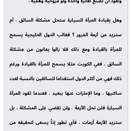
ونفوذ أن تصنع طائرة واحدة ولو مروحية وهمية .
وهل بقيادة المرأة للسيارة ستحل مشكلة السائق ، أم
ستزيد من أزمة المرور ؟ فغالب الدول الخليجية يسمح
للمرأة بالقيادة ومع ذلك فلا زالوا يعانون من مشكلة
السائق ، ففي الكويت مثلا يسمح للمرأة بالقيادة ورغم
ذلك فهي من أكثر الدول استقداما للسائقين بالنسبة لعدد
ساكنيها ، وما الإمارات عنها ببعيد ، فعندما تقود المرأة
السيارة فلن تحل الأزمة ، ولن تقضي على المشكلة ، بل
ستزيد الأزمة أزمات ، فأي تطور إذاً يسعى لتحقيقه من