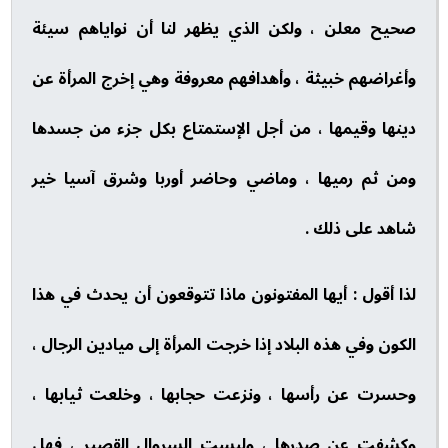
صحيح معلن ، ولكن الذي يظهر لنا أن نواياهم سيئة
وأغراضهم خبيثة ، وأهدافهم معروفة وهي إخرج المرأة عن
دينها وقيمها ، من أجل الإستمتاع بكل جزء من جسدها
ومن ثم رميها ، وماضي وحاضر أوربا وشرق آسيا خير
شاهد على ذلك .
لذا أقول : أيها المفتونون ماذا تتوقعون أن يحدث في هذا
الكون وفي هذه البلاد إذا خرجت المرأة إلى ميادين الرجال ،
وحسرت عن رأسها ، ونزعت حجابها ، وخلعت ثيابها ،
وكشفت عن صدرها ، ولبست السروال القصير ، فهل