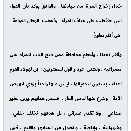
خلال إخراج المرأة من مبادئها ، والواقع يؤكد بأن الدول
التي حافظت على عفاف المرأة ، وأعطت الرجال القوامة ،
هي أكثر تطوراً
وأكثر تمدنا ، وأعظم محافظة ممن فتح الباب للمرأة على
مصراعيه ، ولكنني أعود وأقول للمفتونين : إن لهؤلاء القوم
أهداف يسعون لتحقيقها ، ليس منها واحداً يؤدي لنهوض
الأمة ، وينزع عنها لباس العار ، فليس هدفهم وربي تطور
صناعي ، ولا تقدم عمراني ، بل هدفهم تخلف خلقي ،
وشهوانية ، وإباحية ، وانحلال من المبادئ والقيم ، فهي