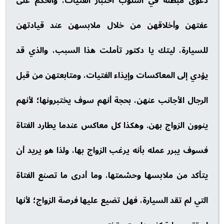
دعوى مبطنة في أسلوب اختبار الفتيات، والحكم على
عفتهن وأخلاقهن من خلال ملابسهن عند قيادتهن
للسيارة، ليتك يا دكتور تأملت هذا السبب، والذي قد
يؤدي إلى المعاكسات وإيذاء الفتيات، ومتابعتهن من قبل
الرجال الأجانب عنهن، بحجة أنهم سوف يختبرونها؛ لأنهم
ينوون الزواج بهن. وهكذا كل معاكس عندما يطارد الفتاة
فسوف يبرر عمله بأنه يرغب الزواج بها، ولذا هو يريد أن
يتأكد من ملابسها وحشمتها، وما أدرى ما تصنع الفتاة
التي لم تقد السيارة، فهل تضيع عليها فرصة الزواج؛ لأنها