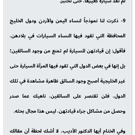
لم تقد سيارة كغيرها، حتى تختبر.
9- ذكرت لنا نموذجاً لنساء اليمن والأردن ودول الخليج
المحافظة التي تقود فيها النساء السيارات في بلادهن،
فأقول: إن قيادتهن للسيارة لم تمنع من وجود السائقين؛
بل إنها في بعض الدول التي تقود فيها المرأة السيارة حتى
غير الخليجية أصبح وجود السائق ظاهرة مشاهدة في تلك
الدول، فلن تقتصر على السائقين، ناهيك عما صدر
وحصل من مشاكل جراء قيادتهن، ليس هذا مجال بحثه.
وفي الختام أيها الدكتور الأديب، لا أشك لحظة أن مقالك