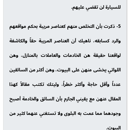
للسيارة لن تقضي عليهم.
5- ذكرت بأن التخلص منهم كعناصر مريبة بحكم مواقعهم
والرد كسابقه، ناهيك أن العناصر المريبة حقاً والكاشفة
لواقعنا حقيقة هن الخادمات والعاملات بالمنازل، وهن
اللواتي يخشى منهن على البيوت، وهن أكثر من السائقين
عدداً وأقل حاجة وأكثر خطراً، وليتك تكتب مقالاً كهذا
المقال عنهن مع يقيني الجازم بأن السائق والخادمة أصبح
وجودهما مما عمت به البلوى ولا تستغني عنهما كثير من
البيوت.