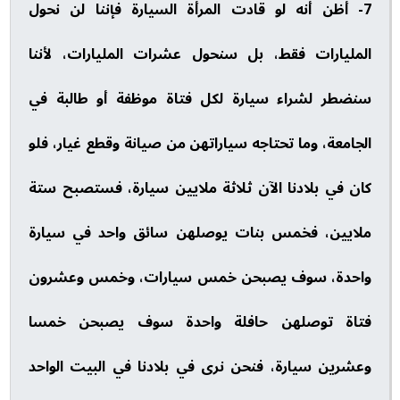
7- أظن أنه لو قادت المرأة السيارة فإننا لن نحول
المليارات فقط، بل سنحول عشرات المليارات، لأننا
سنضطر لشراء سيارة لكل فتاة موظفة أو طالبة في
الجامعة، وما تحتاجه سياراتهن من صيانة وقطع غيار، فلو
كان في بلادنا الآن ثلاثة ملايين سيارة، فستصبح ستة
ملايين، فخمس بنات يوصلهن سائق واحد في سيارة
واحدة، سوف يصبحن خمس سيارات، وخمس وعشرون
فتاة توصلهن حافلة واحدة سوف يصبحن خمسا
وعشرين سيارة، فنحن نرى في بلادنا في البيت الواحد