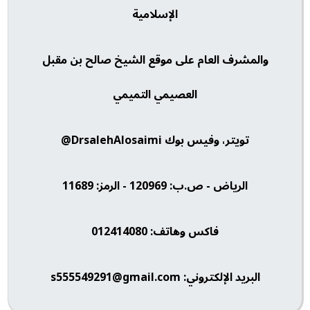
الإسلامية
والمشرف العام على موقع الشيخ صالح بن مقبل
العصيمي التميمي
تويتر، وفيس بوك DrsalehAlosaimi@
الرياض - ص.ب: 120969 - الرمز: 11689
فاكس وهاتف: 012414080
البريد الإلكتروني: s555549291@gmail.com