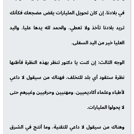
في بلادنا، إن كان تحويل المليارات يقض مضجعك فكأنك
تريد بلادنا تأخذ ولا تعطي، والحمد لله يدها عليا، واليد
العليا خير من اليد السفلى.
الوجه الثالث: إن كنت يا دكتور تنظر بهذه النظرة فأظنها
نظرة ستقود أي بلد للتخلف، فهناك من سيقول لا داعي
لأطباء وعلماء أكاديميين، ومهنيين وحرفيين وغيرهم حتى
لا يحولوا المليارات.
وهناك من سيقول لا داعي للتقنية، وما أنتج في الشرق