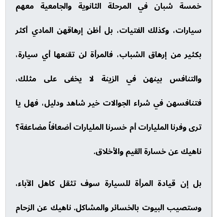
خمسة شبان في المرحلة الثانوية والجامعية معهم
سيارات، وكذلك الفتيات، بل أظن إرهاقهن المادي أكثر
بكثير من إرهاق الشباب، فالمرأة لن تقنعها أي سيارة،
والتنافس بينهن في الزينة لا يخفى على مثلك،
فتنافسهن في شراء الجوالات خير شاهد ودليل، فهل يا
ترى وفرنا المليارات أم خسرنا المليارات أضعافاً مضاعفة؟
ناهيك عن خسارة القيم والأخلاق.
بل إن قيادة المرأة للسيارة سوف تثقل كاهل الآباء،
وستصيب البيوت بالخسائر والمشاكل. ناهيك عن الزحام