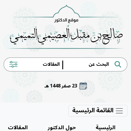
|
23 صفر 1448 هـ
القائمة الرئيسية
الرئيسية
حول الدكتور
المقالات