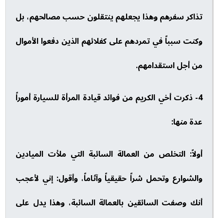
تذاكر سفرهم وهذا يجعلهم ينتقلون حسب مصالحهم، بل
وكنت سبباً في تمردهم على كفلائهم الذين دفعوا الأموال
من أجل استقدامهم.
4- ذكرت أخي الكريم من فوائد قيادة المرأة للسيارة أموراً
عدة منها:
أولاً: التخلص من العمالة السائبة التي ملأت الميادين
والشوارع وتحمل شراً حقيقياً وآثاماً، وأقول: إني لأعجب
أنك وصفت السائقين بالعمالة السائبة، وهذا يدل على