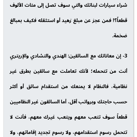
شراء سيارات لبناتك والتي سوف تصل إلى مئات الألوف
قطعاً؟! فمن عجز عن مبلغ زهيد أو استثقله فكيف بمبالغ
ضخمة.
3- إن معاناتك مع السائقين: الهندي والتشادي والإريتري
أنت من تتحمله؛ لأنك تعاملت مع سائقين بطرق غير
نظامية، فالنظام لا يمنعك من استقدام سائق أو أكثر
حسب حاجتك وبرواتب أقل، أما السائقون غير النظاميين
قطعاً سوف تتعب معهم ويتعب غيرك معهم، فأنت لا
تتحمل رسوم استقدامهم، ولا رسوم تجديد إقاماتهم، ولا