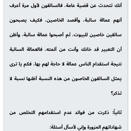
أنك تتحدث عن قضية عامة، فالسائقون لأول مرة أعرف
أنهم عمالة سائبة، وأقصد الخاصين، فكيف يصبحون
سائقين خاصين للبيوت، ثم أصبحوا عمالة سائبة، وأظن
أن التعبير قد خانك وأنت من أئمته، فالعمالة السائبة
نتيجة استقدام الناس عمالة لا حاجة لهم بها، فكم يا ترى
يمثل السائقون الخاصون من هذه النسبة أظنها نسبة لا
تذكر؟
ثانياً: ذكرت من فوائد عدم استقدامهم التخلص من
شهاداتهم المزورة وإني لأسأل أسئلة: