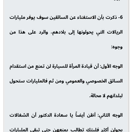
6- ذكرت بأن الاستغناء عن السائقين سوف يوفر مليارات
الريالات التي يحولونها إلى بلادهم، والرد على هذا من
وجوه:
الوجه الأول: أن قيادة المرأة للسيارة لن تمنع من استقدام
السائق الخصوصي والعمومي ومن ثم فالمليارات ستحول
لبلدانهم لا محالة.
الوجه الثاني: أظن أيضاً يا سعادة الدكتور أن الشغالات
يحولن أكثر فليتك تطالب بمنعهن حتى تبقى المليارات