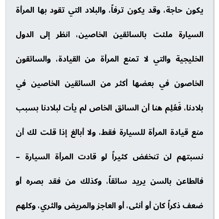
يكون حاجة، وقد يكون ترفاً، والبلاد التي تقود بها المرأة
السيارة ملئت بالسائقين الخاصين، انظر إلى الدول
الخليجية والتي لا تمنع المرأة من القيادة، والسائقون
الخاصون في بعضها أكثر من السائقين الخاصين في
بلادنا، فَعُلِم هنا أن السائق الخاص لم يأت لبلادنا بسبب
منع قيادة المرأة للسيارة فقط، ولا أبالغ إذا قلت لك أن
نسبتهم لن تنخفض كثيراً لو قادت المرأة السيارة –
فالطاعن بالسن يريد سائقاً، وكذلك من فقد بصره أو
ضعف ذكراً كان أو أنثى، أو العاجز والمريض والثري، وكلهم