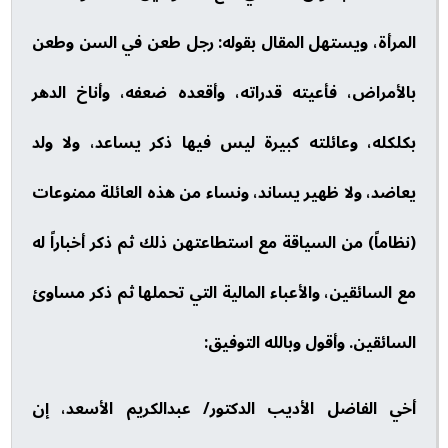
المرأة، ويستهل المقال بقوله: رجل طعن في السن وطعن
بالأمراض، فأعيته قدراته، وأقعده ضعفه، وأناخ الدهر
بكلكله، وعائلته كبيرة ليس فيها ذكر يساعد، ولا ولد
يعاضد، ولا ظهير يساند، ونساء من هذه العائلة ممنوعات
(نظاماً) من السياقة مع استطاعتهن ذلك ثم ذكر أخباراً له
مع السائقين، والأعباء المالية التي تحملها ثم ذكر مساوئ
السائقين. وأقول وبالله التوفيق:
أخي الفاضل الأديب الدكتور/ عبدالكريم الأسعد، إن