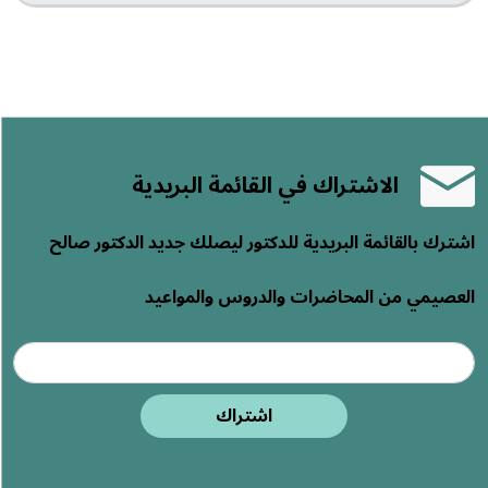
الاشتراك في القائمة البريدية
اشترك بالقائمة البريدية للدكتور ليصلك جديد الدكتور صالح
العصيمي من المحاضرات والدروس والمواعيد
اشتراك