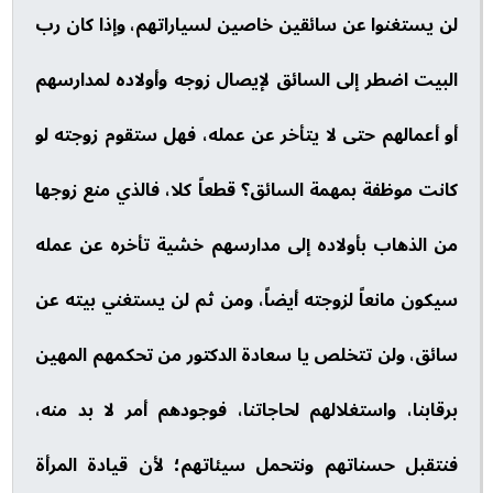
لن يستغنوا عن سائقين خاصين لسياراتهم، وإذا كان رب
البيت اضطر إلى السائق لإيصال زوجه وأولاده لمدارسهم
أو أعمالهم حتى لا يتأخر عن عمله، فهل ستقوم زوجته لو
كانت موظفة بمهمة السائق؟ قطعاً كلا، فالذي منع زوجها
من الذهاب بأولاده إلى مدارسهم خشية تأخره عن عمله
سيكون مانعاً لزوجته أيضاً، ومن ثم لن يستغني بيته عن
سائق، ولن تتخلص يا سعادة الدكتور من تحكمهم المهين
برقابنا، واستغلالهم لحاجاتنا، فوجودهم أمر لا بد منه،
فنتقبل حسناتهم ونتحمل سيئاتهم؛ لأن قيادة المرأة