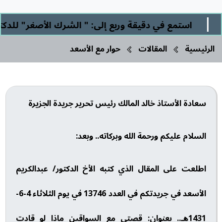
استمع في دقيقة وربع إلى: " الشرك الأصغر" للدكتور/ صا
الرئيسية
المقالات
حوار مع الأسعد
سعادة الأستاذ خالد المالك رئيس تحرير جريدة الجزيرة
السلام عليكم ورحمة الله وبركاته.. وبعد:
اطلعت على المقال الذي كتبه الأخ الدكتور/ عبدالكريم
الأسعد في جريدتكم في العدد 13746 في يوم الثلاثاء 4-6-
1431هـ.. بعنوان: قصتي مع السواقين ماذا لو قادت