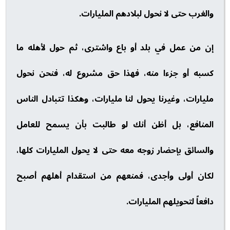
والغرب حتى لا نحول لبلادهم المليارات.
إن من عمل في بلد أو باع واشترى، ثم حول لأهله ما
كسبه أو جزءا منه، فهذا حق مشروع له، فنحن نحول
مليارات، وغيرنا يحول لنا مليارات، وهكذا تتبادل الناس
المنافع، بل أظن أنك لو طالبت بأن يسمح للعامل
والسائق بإحضار زوجه معه حتى لا يحول المليارات كلها،
لكان أولى وأجدى، فمنعهم من استقدام أهلهم أصبح
دافعاً لتحويلهم المليارات.