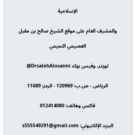
الإسلامية
والمشرف العام على موقع الشيخ صالح بن مقبل
العصيمي التميمي
تويتر، وفيس بوك DrsalehAlosaimi@
الرياض - ص.ب: 120969 - الرمز: 11689
فاكس وهاتف: 012414080
البريد الإلكتروني: s555549291@gmail.com