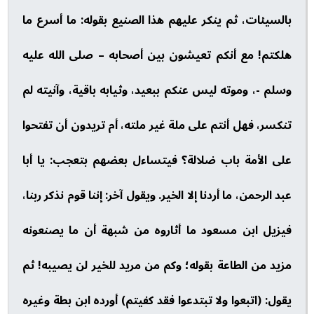
بالسيئات، ثم ينكر عليهم هذا الصنيع بقوله: ما أسرع ما
هلكتم! مع أنكم تعيشون بين أصحابه – صلى الله عليه
وسلم -، وموته ليس عنكم ببعيد، وثيابه باقية، وآنيته لم
تنكسر، فهل أنتم على ملة غير ملته، أم تريدون أن تفتحوا
على الأمة باب ضلالة؟ فيتساءل بعضهم بتعجب: يا أبا
عبد الرحمن، ما أردنا إلا الخير. ويقول آخر: إننا قوم نذكر ربنا،
فيزيل ابن مسعود ما أثاروه من شبهة أن ما يصنعونه
مزيد من الطاعة بقوله؛ وكم من مريد للخير لن يصيبه! ثم
يقول: (اتبعوا ولا تبتدعوا فقد كفيتم) أورده ابن بطة وغيره