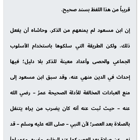
قريباً من هذا اللفظ بسند صحيح.
إن ابن مسعود لم يمنعهم من الذكر، وحاشاه أن يفعل
ذلك، ولكن الطريقة التي سلكوها باستخدام الأسلوب
الجماعي والحصى وأعداد معينة للذكر بلا دليل؛ فيها
إحداث في الدين منهي عنه، وقد سبق ابن مسعود إلى
منع العبادات المخالفة للأدلة الصحيحة عمرُ – رضي الله
عنه – حيث ثبت عنه أنه كان يضرب من يراه يتنفل
بالصلاة بعد العصر؛ لأن النبي – صلى الله عليه وسلم – قد
نهى عن صلاة بعد العصر كما عند البخاري وغيره، وعمر لجأ