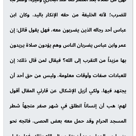
للضرب؛ لأنه الخليفة من حقه الإنكار باليد، وكان ابن
عباس أحد رجاله الذين يضربون معه، فهل يقول قائل: إن
عمر وابن عباس يضربان الناس وهم يؤدون صلاة يريدون
بها مزيداً من التقرب إلى الله؟ فيقال لمن قال ذلك: إن
للعبادات صفات وأوقات معلومة، وليس من حق أحد أن
يجتهد فيها، ولكي أزيل الإشكال عن قارئي المقال أقول
لهم: هب أن إنساناً انطلق في شهر صفر متجهاً شطر
المسجد الحرام وقد حمل معه بعض الحصى، فاتجه نحو