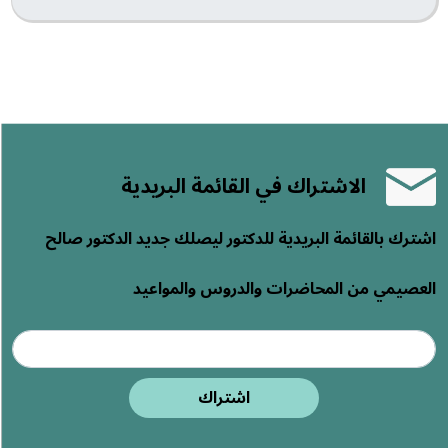
الاشتراك في القائمة البريدية
اشترك بالقائمة البريدية للدكتور ليصلك جديد الدكتور صالح
العصيمي من المحاضرات والدروس والمواعيد
اشتراك