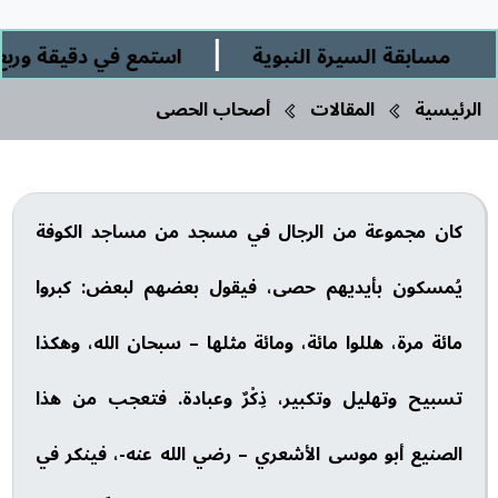
|
مسابقة السيرة النبوية
استمع في دقيقة وربع إل
الرئيسية
المقالات
أصحاب الحصى
كان مجموعة من الرجال في مسجد من مساجد الكوفة
يُمسكون بأيديهم حصى، فيقول بعضهم لبعض: كبروا
مائة مرة، هللوا مائة، ومائة مثلها – سبحان الله، وهكذا
تسبيح وتهليل وتكبير، ذِكْرٌ وعبادة. فتعجب من هذا
الصنيع أبو موسى الأشعري – رضي الله عنه-، فينكر في