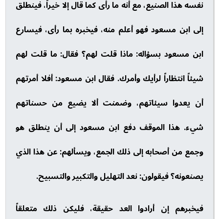
نفسه هذا الصنيع، مع أنه ما رأى كما قال إلا خيراً، فينطلق
إلى ابن مسعود فهو أعلم منه، فيخبره بما رأى، فيسارع
ابن مسعود بسؤاله: ماذا قلت لهم؟ فقال: ما قلت لهم
شيئاً انتظاراً لرأيك وأمرك. فقال ابن مسعود: أفلا أمرتهم
أن يعدوا سيئاتهم، وضمنت ألا يضيع من حسناتهم
شيء. هذا الموقف دفع ابن مسعود إلى أن ينطلق هو
وجمع من أصحابه إلى ذلك الجمع، ويسألهم: عن هذا الذي
يصنعونه؟ فيقولون: نعد التهليل والتكبير والتسبيح.
فيخبرهم إن أرادوا العد حقيقة، فليكن ذلك متعلقاً