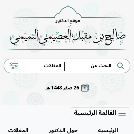
|
26 صفر 1448 هـ
القائمة الرئيسية
الرئيسية
حول الدكتور
المقالات