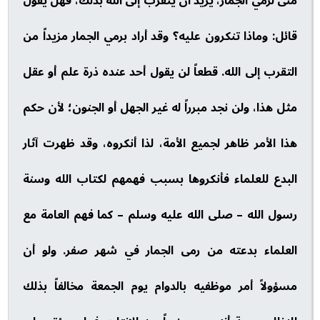
منى لرمي الجمار، يريد أن يتقرب إلى الله بذلك، فهل يقول
قائل: وماذا تنكرون عليه؟ وقد أراد برمي الجمار مزيداً من
التقرب إلى الله. قطعاً لن يقول أحد عنده ذرة علم أو عقل
مثل هذا، ولن نجد مبرراً له غير الجهل أو الجنون؛ لأن حكم
هذا الأمر ظاهر لجميع الأمة، لذا أنكروه، وقد ظهرت آثار
البدع للعلماء فأنكروها بسبب فهمهم لكتاب الله وسنة
رسول الله – صلى الله عليه وسلم – كما فهم العامة مع
العلماء بدعته من رمى الجمار في شهر صفر. ولو أن
مسؤولاً أمر موظفيه بالدوام يوم الجمعة مخالفاً بذلك