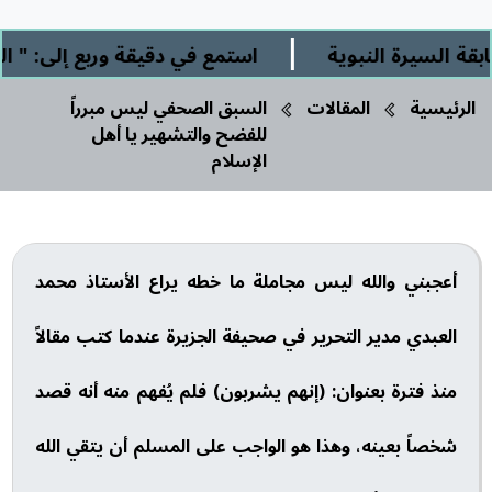
|
يرة النبوية
استمع في دقيقة وربع إلى: " الشرك 
الرئيسية
المقالات
السبق الصحفي ليس مبرراً
للفضح والتشهير يا أهل
الإسلام
أعجبني والله ليس مجاملة ما خطه يراع الأستاذ محمد
العبدي مدير التحرير في صحيفة الجزيرة عندما كتب مقالاً
منذ فترة بعنوان: (إنهم يشربون) فلم يُفهم منه أنه قصد
شخصاً بعينه، وهذا هو الواجب على المسلم أن يتقي الله