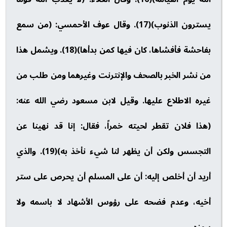
يسترون الذنوب)(17). وقال عوف الأحمسي: (من سمع
بفاحشة فأفشاها، كان فيها كمن بدأها)(18). ويشمل هذا
من نشر الخبر بالصحف والإنترنت وغيرهما ومن طلب من
غيره الاطلاع عليها. وقيل لابن مسعود رضي الله عنه:
(هذا فلان تقطر لحيته خمراً، فقال: إنا قد نهينا عن
التجسس ولكن أن يظهر لنا شيء نأخذ به)(19). والذي
أريد أن أخلص إليه: أن على المسلم أن يحرص على ستر
أخيه، وعدم فضحه على رؤوس الأشهاد لا باسمه ولا