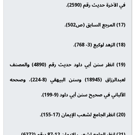
في الآخرة حديث رقم (2590).
(17) المرجع السابق (ص502).
(18) الزهد لوكيع (3- 768).
(19) انظر سنن أبي داود حديث رقم (4890) والمصنف
لعبدالرزاق (18945) وسنن البيهقي (8-224)، وصححه
الألباني في صحيح سنن أبي داود (9-199).
(20) انظر الجامع لشعب الإيمان (17-155).
(21) انظر الجامع لشعب الإيمان 12-87 برقم (6272).