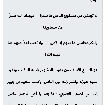
برمزه.
لا تهتكن من مساوئ الناس ما سترا فيهتك الله ستراً
عن مساويكا
واذكر محاسن ما فيهم إذا ذكروا ولا تعب أحداً منهم بما
فيك (20)
فهناك مع الأسف من يقوم بالتشهير بأخيه المذنب ويقوم
بتتبع عورته ونشر زلته بين الناس، وكتب سعيد بن جبير
إلى أبي السوار العدوي: (أما بعد يا أخي فاحذر الناس