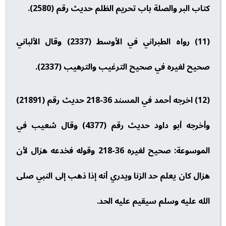
كتاب البر والصلة باب تحريم الظلم حديث رقم (2580).
(11) رواه الطبراني في الأوسط (2337) وقال الألباني
صحيح لغيره في صحيح الترغيب والترهيب (2337).
(12) اخرجه أحمد في المسند 36-218 حديث رقم (21891)
وأخرجه أبو داود حديث رقم (4377) وقال شعيب في
الموسوعة: صحيح لغيره 36-218 وقوله فخدعه هزال لأن
هزال كان يعلم حد الزنا ويدري أنه إذا ذهب إلى النبي صلى
الله عليه وسلم سيقيم عليه الحد.