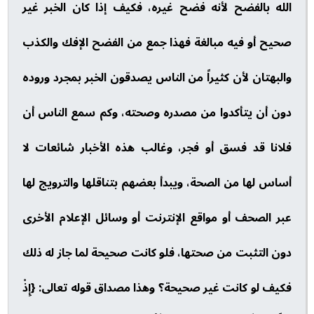
الله بالفضح لأنه فضح غيره، فكيف إذا كان الخبر غير
صحيح أو فيه مبالغة فهذا جمع من الفضح الإفك والكذب
والبهتان لأن كثيراً من الناس يصدقون الخبر بمجرد وروده
دون أن يتأكدوا من مصدره وصحته، وكم سمع الناس أن
فلانا قد فسق أو فجر، وغالب هذه الأخبار شائعات لا
أساس لها من الصحة، ويبدأ بعضهم بتناقلها والترويج لها
عبر الصحف أو مواقع الإنترنت أو وسائل الإعلام الأخرى
دون التثبت من صحتها، فلو كانت صحيحة لما جاز له ذلك
فكيف لو كانت غير صحيحة؟ وهذا مصداق قوله تعالى: {إِذْ