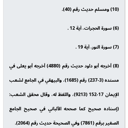
(10) ومسلم حديث رقم (40).
(6) سورة الحجرات، آية 12 .
(7) سورة النور، آية 19 .
(8) أخرجه أبو داود حديث رقم (4880) أخرجه أبو يعلى في
مسنده (3-237) رقم (1685)، والبيهقي في الجامع لشعب
الإيمان 17-152 (9213)، واللفظ له، وقال محقق الشعب:
(إسناده صحيح كما صححه الألباني في صحيح الجامع
الصغير برقم (7861) وفي الصحيحة حديث رقم (2064).