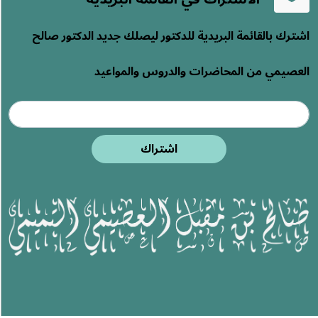
اشترك بالقائمة البريدية للدكتور ليصلك جديد الدكتور صالح
العصيمي من المحاضرات والدروس والمواعيد
اشتراك