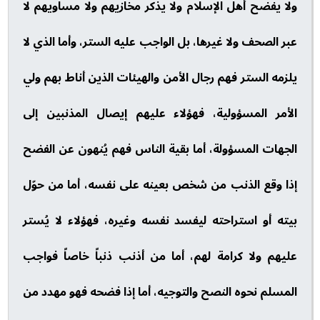
ولا يفضح أهل الإسلام ولا يذكر مخازيهم ولا مساويهم لا
عبر الصحف ولا غيرها، بل الواجب عليه الستر، وأما الذي لا
يلزمه الستر فهم رجال الأمن والهيئات الذين أناط بهم ولي
الأمر المسؤولية، فهؤلاء عليهم إيصال المذنبين إلى
الجهات المسؤولة، أما بقية الناس فهم يُنهون عن الفضح
إذا وقع الذنب من شخص بعينه على نفسه، أما من حوّل
بيته أو استراحته ليفسد نفسه وغيره، فهؤلاء لا يُستر
عليهم ولا كرامة لهم، أما من أذنب ذنباً خاصاً فواجب
المسلم نحوه النصح والتوجيه، أما إذا فضحه فهو مهدد من