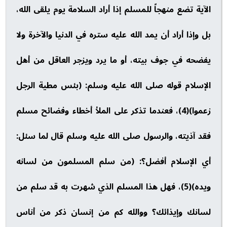
الآية تضع منهجاً للمسلم إذا أراد السلامة يوم يلقى الله،
بل وإذا أراد أن يمد الله عليه ستره في الدنيا والآخرة ولا
يفضحه في جوف بيته، أو ما يرد ويزجر العاقل من أهل
الإسلام قوله صلى الله عليه وسلم: (بئس مطية الرجل
زعموا)(4)، فعندما تذكر على الملأ أخطاء وفضائح مسلم
فقد آذيته، والرسول صلى الله عليه وسلم قال لما سئل:
أي الإسلام أفضل؟: (من سلم المسلمون من لسانه
ويده)(5)، فهل هذا المسلم الذي شهرت به قد سلم من
لسانك وإيذائك؟ ووالله كم من إنسان ذكر من أناس