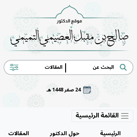
|
24 صفر 1448 هـ
القائمة الرئيسية
الرئيسية
حول الدكتور
المقالات