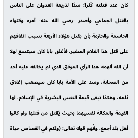
كان عدد قتلته كُثرا؛ سدّا لذريعة العدوان على الناس
بالقتل الجماعي وأصدر -رضي الله عنه- أمره وفتواه
الحاسمة والحازمة بأن يقتل هؤلاء الأربعة بسبب اتفاقهم
على قتل هذا الغلام الصغير، فأغلق بابا كان سيتسع لولا
أن الله ألهمه هذا الرأي الموفق الذي لم يخالفه عليه أحد
من الصحابة، وسد على الأمة بابا كان سيصعب إغلاق
ثلمه، وهكذا تبقى قيمة النفس البشرية في الإسلام، لها
القيمة والمكانة نفسيهما بحيث يُقتل من قتلها ولو كانوا
أهل بلد أجمع. وفُهم قوله تعالى: (ولكم في القصاص حياة