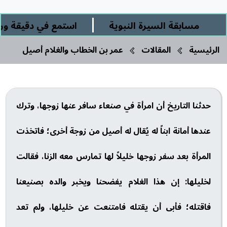
|
مسابقة السيرة النبوية
استمع في دقيقة وربع 
الرئيسية
المقالات
عمر بن الخطاب والغلام أصيل
حدثنا التاريخ أن امرأة في صنعاء سافر عنها زوجها، وترك
عندها أمانة ابناً له يُقال له أصيل من زوجة أخرى؛ فاتخذت
المرأة بعد سفر زوجها خليلاً لها تمارس معه الزنا، فقالت
لخليلها: إن هذا الغلام يفضحنا ويخبر والده بصنيعنا
فاقتله؛ فأبى أن يقتله فامتنعت عن خليلها، ولم تعد