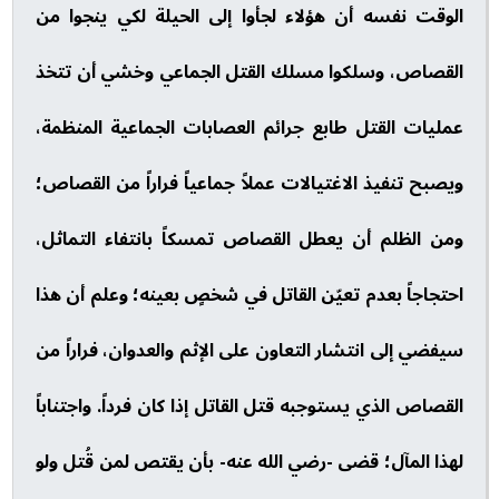
الوقت نفسه أن هؤلاء لجأوا إلى الحيلة لكي ينجوا من
القصاص، وسلكوا مسلك القتل الجماعي وخشي أن تتخذ
عمليات القتل طابع جرائم العصابات الجماعية المنظمة،
ويصبح تنفيذ الاغتيالات عملاً جماعياً فراراً من القصاص؛
ومن الظلم أن يعطل القصاص تمسكاً بانتفاء التماثل،
احتجاجاً بعدم تعيّن القاتل في شخصٍ بعينه؛ وعلم أن هذا
سيفضي إلى انتشار التعاون على الإثم والعدوان، فراراً من
القصاص الذي يستوجبه قتل القاتل إذا كان فرداً. واجتناباً
لهذا المآل؛ قضى -رضي الله عنه- بأن يقتص لمن قُتل ولو