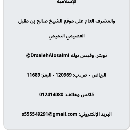
الإسلامية
والمشرف العام على موقع الشيخ صالح بن مقبل
العصيمي التميمي
تويتر، وفيس بوك DrsalehAlosaimi@
الرياض - ص.ب: 120969 - الرمز: 11689
فاكس وهاتف: 012414080
البريد الإلكتروني: s555549291@gmail.com