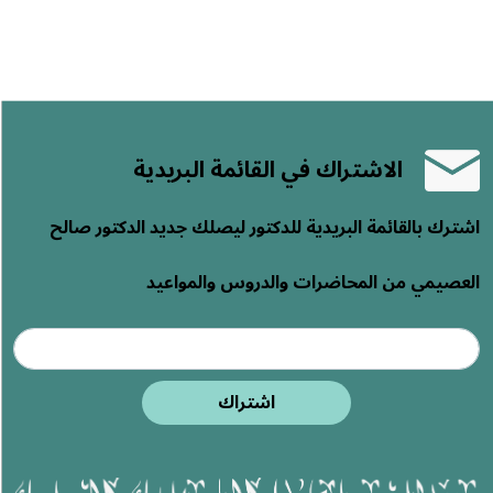
الاشتراك في القائمة البريدية
اشترك بالقائمة البريدية للدكتور ليصلك جديد الدكتور صالح
العصيمي من المحاضرات والدروس والمواعيد
اشتراك