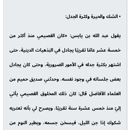
• الشك والحيرة وكثرة الجدل:
يقول عبد الله بن يابس: «كان القصيمي منذ أكثر من
خمسة عشر عامًا تقريبًا يجادل في البَدَهيات الدينية، حتى
اشتهر بكثرة جدله في الأمور الضرورية، وحتى كان يجادل
بعض جلساته في وجود نفسه، وحدثني صديق حميم من
العلماء الأفاضل قال: كان ذلك المخلوق القصيمي يأتي
إليّ منذ خمس عشرة سنة تقريبًا، ويصرح لي بأنه تعتريه
شكوك إذا جن الليل، فيسخن جسمه، ويطير النوم من