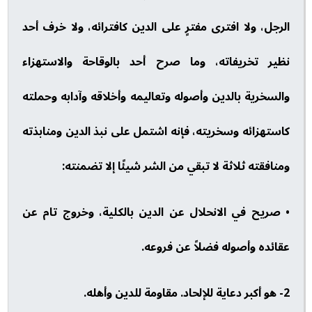
الرجل، ولا افترى مفترٍ على الدين كافترائه، ولا خرف أحد
نظير تخريفاته، وما صرح أحد بالوقاحة والاستهزاء
والسخرية بالدين وأصوله وتعاليمه وأخلاقه وآدابه وحملته
كاستهزائه وسخريته، فإنه اشتمل على نبذ الدين ومنابذته
ومنافقته ثلاثة لا تبقي من الشر شيئًا إلا تضمنته:
• صريح في الانحلال عن الدين بالكلية، وخروج تام عن
عقائده وأصوله فضلاً عن فروعه.
2- هو أكبر دعاية للإلحاد. مقاومة للدين وأهله.