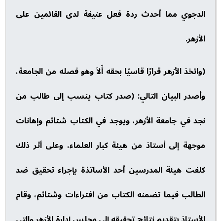
الدجوي مما أحدث ردة فعل عنيفة لدى القائمين على
الأزهر.
(واتخذ الأزهر قرارًا قاسيًا بحقه أَلاَ وهو فصله من الجامعة،
وأصدر البيان التالي: (صدر كتاب ينسب إلى طالب من
نجد في جامعة الأزهر، ويوجد في الكتاب شتائم وإهانات
موجهة إلى أستاذ من هيئة كبار العلماء، وعلى أثر ذلك
كلفت هيئة المدرسين أحد الأساتذة بإجراء تحقيق ضد
الطالب فيما تضمنه الكتاب من افتراءات وشتائم، وقام
الأستاذ بتقديم نتائج تحقيقه إلى مجلس إدارة الأزهر والتي