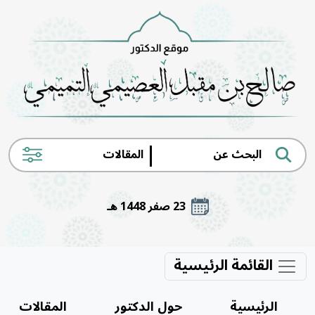
|
23 صفر 1448 هـ
القائمة الرئيسية
الرئيسية
حول الدكتور
المقالات