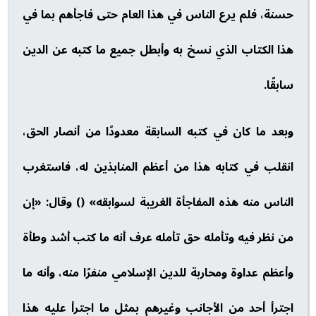
حسنة، فلم يرع الناس في هذا العام حتى فاجأهم بما في
هذا الكتاب الذي نسخ به وأبطل جميع ما كتبه عن الدين
سابقًا.
وبعد ما كان في كتبه السابقة معدودًا من أنصار الحق،
انقلب في كتابه هذا من أعظم المنابذين له، فاستغرب
الناس منه هذه المفاجأة الغريبة لسوابقه» () وقال: «إن
من نظر فيه وتأمله حق تأمله عرف أنه ما كتب أشد وطأة
وأعظم عداوة ومحاربة للدين الإسلامي منفرًا منه، وأنه ما
اجترأ أحد من الأجانب وغيرهم بمثل ما اجترأ عليه هذا