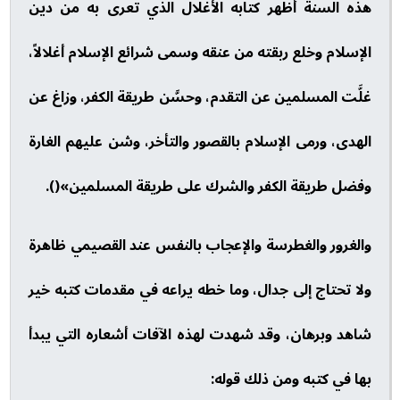
هذه السنة أظهر كتابه الأغلال الذي تعرى به من دين
الإسلام وخلع ربقته من عنقه وسمى شرائع الإسلام أغلالاً،
غلَّت المسلمين عن التقدم، وحسَّن طريقة الكفر، وزاغ عن
الهدى، ورمى الإسلام بالقصور والتأخر، وشن عليهم الغارة
وفضل طريقة الكفر والشرك على طريقة المسلمين»().
والغرور والغطرسة والإعجاب بالنفس عند القصيمي ظاهرة
ولا تحتاج إلى جدال، وما خطه يراعه في مقدمات كتبه خير
شاهد وبرهان، وقد شهدت لهذه الآفات أشعاره التي يبدأ
بها في كتبه ومن ذلك قوله: