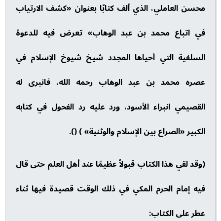
محسن العاملي، الذي ألف كتابًا بعنوان «كشف الارتياب
في اتباع محمد بن عبد الوهاب» تعرض فيه للدعوة
السلفية التي أحياها المجدد شيخ شيوخ الإسلام في
عصره محمد بن عبد الوهاب رحمه الله، فانبرى له
القصيمي انبراء الأسود، ورد عليه رد الفحول في كتابه
الكبير «الصراع بين الإسلام والوثنية» ) ().
(وقد لقي هذا الكتاب قبولاً عظيمًا عند أهل العلم حتى قال
فيه إمام الحرم المكي في ذلك الوقت قصيدة فيها ثناء
عطر على الكتاب: