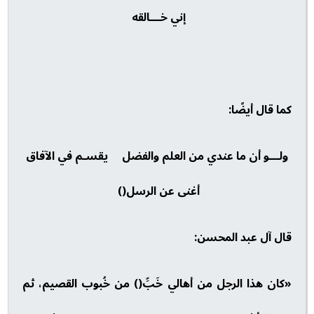
إني خـــالقه
كما قال أيضًا:
ولـــو أن ما عندي من العلم والفضل يقسـم في الآفاق
أغنى عن الرسل()
قال آل عبد المحسن:
«كان هذا الرجل من أهالي خَبِّ() من خُبوب القصيم، ثم