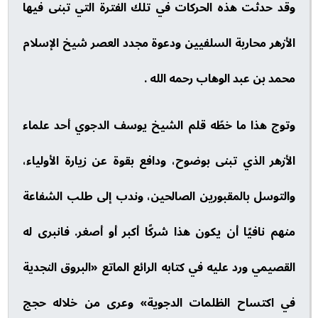
وقد حدثت هذه الحركات في تلك الفترة التي تبنى فيها
الأزهر محاربة السلفيين ودعوة مجدد العصر شيخ الإسلام
محمد بن عبد الوهاب رحمه الله .
وتوج هذا ما خطّه قلم الشيخ يوسف الدجوي أحد علماء
الأزهر الذي تبنى بوضوح، ودافع بقوة عن زيارة الأولياء،
والتوسل بالمقبورين الصالحين، وندب إلى طلب الشفاعة
منهم نافيًا أن يكون هذا شركًا أكبر أو أصغر. فانبرى له
القصيمي ورد عليه في كتابه الرائع الماتع «البروق النجدية
في اكتساح الظلمات الدجوية» وعرى من خلاله حجج