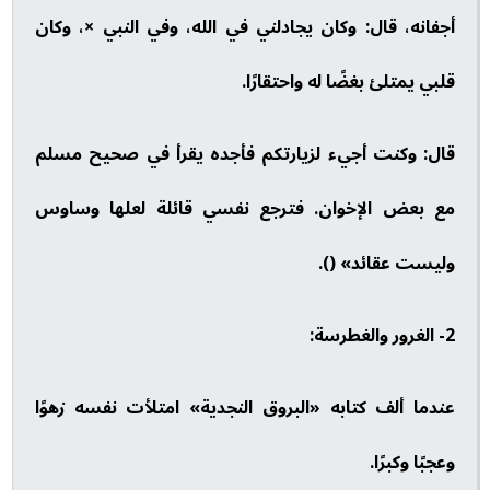
أجفانه، قال: وكان يجادلني في الله، وفي النبي ×، وكان
قلبي يمتلئ بغضًا له واحتقارًا.
قال: وكنت أجيء لزيارتكم فأجده يقرأ في صحيح مسلم
مع بعض الإخوان. فترجع نفسي قائلة لعلها وساوس
وليست عقائد» ().
2- الغرور والغطرسة:
عندما ألف كتابه «البروق النجدية» امتلأت نفسه زهوًا
وعجبًا وكبرًا.