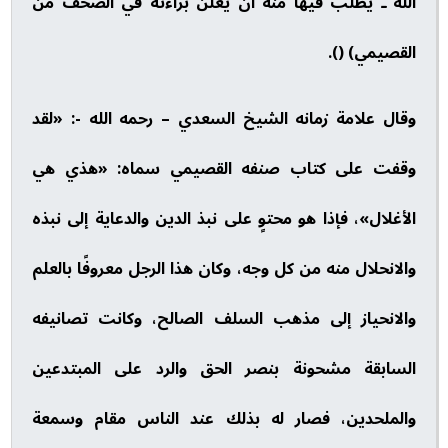
الله ـ يطلب فيها منه أن يعلن براءته في الصحف من
القصيمي) ().
وقال علامة زمانه الشيخ السعدي – رحمه الله -: «لقد
وقفت على كتاب صنفه القصيمي سماه: «هذي هي
الأغلال»، فإذا هو محتوٍ على نبذ الدين والدعاية إلى نبذه
والانحلال منه من كل وجه، وكان هذا الرجل معروفًا بالعلم
والانحياز إلى مذهب السلف الصالح، وكانت تصانيفه
السابقة مشحونة بنصر الحق والرد على المبتدعين
والملحدين، فصار له بذلك عند الناس مقام وسمعة