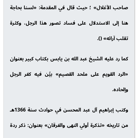
صاحب الأغلال» ؛ حيث قال في المقدمة: «لسنا بحاجة
هنا إلى الاستدلال على فساد تصور هذا الرجل، وكثرة
تقلب آرائه» ().
كما رد عليه الشيخ عبد الله بن يابس بكتاب كبير بعنوان
«الرد القويم على ملحد القصيم» بيَّن فيه كفر الرجل
وإلحاده.
وكتب إبراهيم آل عبد المحسن في حوادث سنة 1366هـ
من تاريخه «تذكرة أولي النهى والفرقان» بعنوان: ذكر ردة