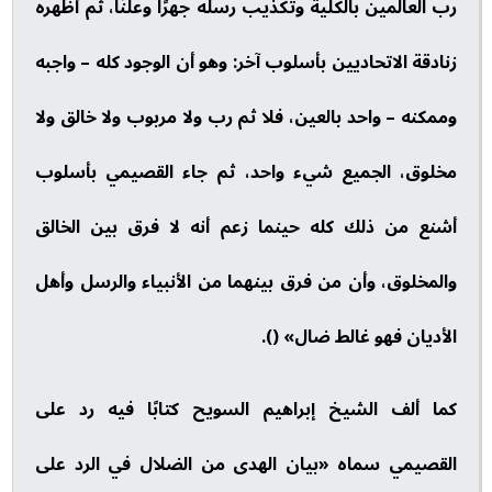
رب العالمين بالكلية وتكذيب رسله جهرًا وعلنًا، ثم أظهره
زنادقة الاتحاديين بأسلوب آخر: وهو أن الوجود كله – واجبه
وممكنه – واحد بالعين، فلا ثم رب ولا مربوب ولا خالق ولا
مخلوق، الجميع شيء واحد، ثم جاء القصيمي بأسلوب
أشنع من ذلك كله حينما زعم أنه لا فرق بين الخالق
والمخلوق، وأن من فرق بينهما من الأنبياء والرسل وأهل
الأديان فهو غالط ضال» ().
كما ألف الشيخ إبراهيم السويح كتابًا فيه رد على
القصيمي سماه «بيان الهدى من الضلال في الرد على