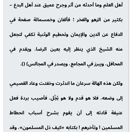
أهل العلم وما أحدثه من أثر وجرح عميق عند أهل البدع –
بكثير من الزهو والفخر ؛ فألفان وخمسمائة صفحة في
الدفاع عن الدين والإيمان وتحطيم الوثنية تكفي لتجعل
منه الشيخ الذي ينظر إليه بعين الرضا، ويقدم في
المحافل، ويبرز في المجامع، ويصدر في المجالس) ().
ولكن هذه الهالة سرعان ما اندثرت وخفتت وعاد القصيمي
إلى وضعه، فلا هو قدم ولا هو بُجِّل، فأصيب بردة فعل
عنيفة قادته إلى أن يقوم بشرح أسباب انحطاط
المسلمين ! وتأخرهم ! بكتابه «كيف ذل المسلمون»، وقد