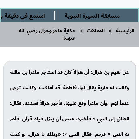
|
مسابقة السيرة النبوية
استمع في دقيقة وربع
الرئيسية
المقالات
حكاية ماعز وهزال رضي الله
عنهما
عن نعيم بن هزال: أن هزالاً كان قد استأجر ماعزاً بن مالك
وكانت له جارية يقال لها: فاطمة، قد أملكت، وكانت ترعى
غنماً لهم، وأن ماعزاً وقع عليها، فأخبر هزالاً فخدعه، فقال:
انطلق إلى النبي × فأخبره، عسى أن ينزل فيك قرآن، فأمر
به النبي × فرجم، فقال النبي ×: «ويلك يا هزال، لو كنت