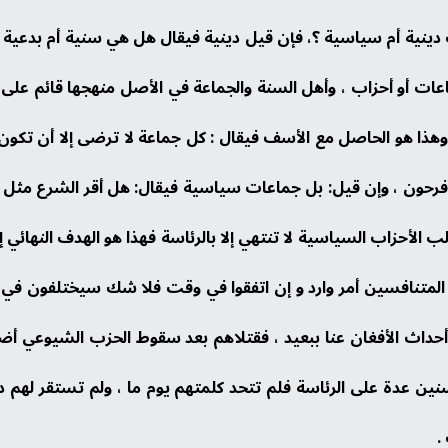
نية أم سياسية ؟، فإن قيل دينية فيقال هل هي سنية أم بدعية ؟
اعات أو أحزاب ، وأهل السنة والجماعة في الأصل منهجها قائم على 
هذا هو الحاصل مع الأسف فيقال : كل جماعة لا ترضى إلا أن تكون
رحون ، وإن قيل: بل جماعات سياسية فيقال: هل أقر الشرع مثل هذ
الأحزاب السياسية لا تنتهي إلا بالرئاسة فهذا هو الهدف النهائ
المتنافسين أمر وارد و إن اتفقوا في وقت فلا شك سيختلفون في 
حداث الأفغان عنا ببعيد ، فقتلاهم بعد سقوط الحزب الشيوعي أض
ين عدة على الرئاسة فلم تتحد كلمتهم يوم ما ، ولم تستقر لهم د
.