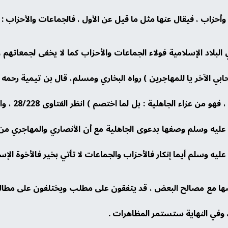
لاد الإسلامية فولاء الجماعات والأحزاب كما لا يخفى لجمعاتهم وأ
ابي الآخر يا للمهاجرين ) رواه البخاري ومسلم، قال بن تيمية رحمه
من نسب أو بل
ـ21 فالرسول صلى الله عليه وسلم وصفها بدعوى الجاهلية مع أن الأنصاري والمه
عليه وسلم أيما إنكار فالأحزاب والجماعات لا تأتي بخير فالأخوة ا
ا مع مصالح البعض ، قد يتفقون على مطلب ويختلفون على مطال
في النهاية ستستمر المظاهرات .