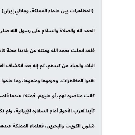
(المظاهرات بين علماء المملكة، وملالي إيران
الحمد لله والصلاة والسلام على رسول الله صلى 
فلقد انجلت بحمد الله ومنته عن بلادنا محنة كا
البلاد والعباد من كيدهم، ثم إنه بعد انكشاف ال
نقدوا المظاهرات، وحرموها ومنعوها، وما علموا ب
كانت مناصرة لهم، أو عليهم، فمثلا: عندما قام
تأيدا لعرب الأحواز أمام السفارة الإيرانية، ولم
شئون الكويت والبحرين، فعلماء المملكة عند