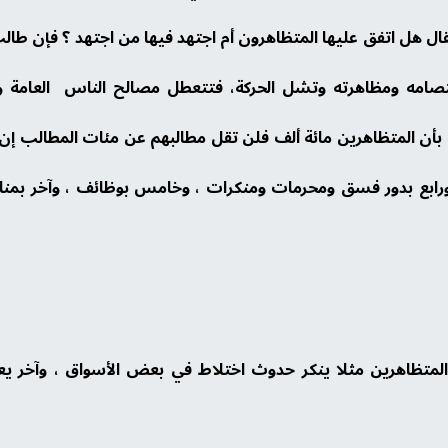
ل هل اتفق عليها المتظاهرون أم اجتهد فيها من اجتهد ؟ فإن طا
امه ومظاهرته وتشل الحركة، فتتعطل مصالح الناس العامة 
نا بأن المتظاهرين مائة ألف فلن تقل مطالبهم عن مئات المطالب إ
ورابع بدور فسق ومحرمات ومنكرات ، وخامس بوظائف ، وآخر بمناز
متظاهرين مثلا ينكر حدوث اختلاط في بعض الأسواق ، وآخر يع