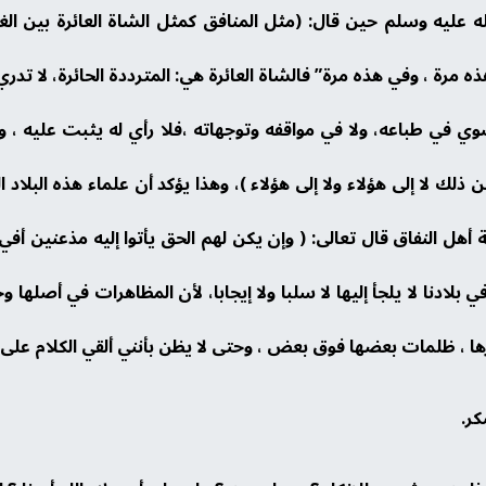
 عليه وسلم حين قال: (مثل المنافق كمثل الشاة العائرة بين الغن
رة ، وفي هذه مرة” فالشاة العائرة هي: المترددة الحائرة، لا تدري 
ي طباعه، ولا في مواقفه وتوجهاته ،فلا رأي له يثبت عليه ، ولا م
ذلك لا إلى هؤلاء ولا إلى هؤلاء )، وهذا يؤكد أن علماء هذه البلاد ال
ل النفاق قال تعالى: ( وإن يكن لهم الحق يأتوا إليه مذعنين أف
بلادنا لا يلجأ إليها لا سلبا ولا إيجابا، لأن المظاهرات في أصلها و
 ظلمات بعضها فوق بعض ، وحتى لا يظن بأنني ألقي الكلام على عو