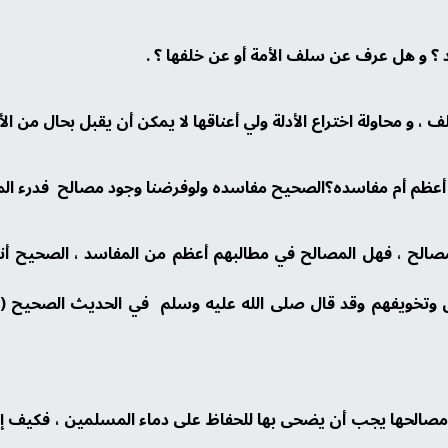
، و محاولة اختراع الأدلة ولي أعناقها لا يمكن أن يقبل بحال من الأ
ه أعظم أم مفاسده؟الصحيح مفاسده ولوفرضنا وجود مصالح فدرء ال
الح ، فهل المصالح في مطالبهم أعظم من المفاسد ، الصحيح أنه ل
س وتخويفهم وقد قال صلى الله عليه وسلم في الحديث الصحيح ( لا
نيا ومصالحها يجب أن يضحى بها للحفاظ على دماء المسلمين ، فكيف إ