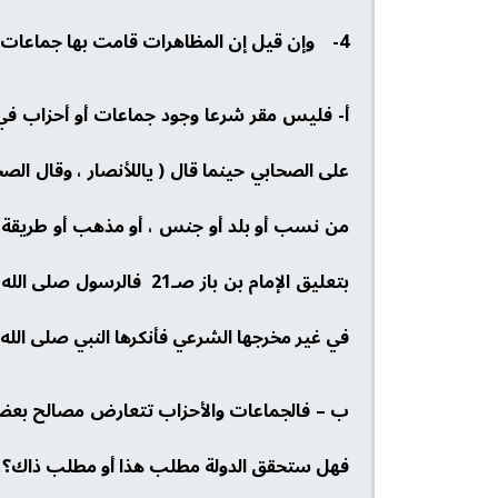
4- وإن قيل إن المظاهرات قامت بها جماعات وأحزاب ، فيقال عنها مثل ما قيل عن الأول ، فالجماعات والأحزاب :
أ- فليس مقر شرعا وجود جماعات أو أحزاب في الب
على الصحابي حينما قال ( ياللأنصار ، وقال الصح
بتعليق الإمام بن باز ص
في غير مخرجها الشرعي فأنكرها النبي صلى الله 
ب – فالجماعات والأحزاب تتعارض مصالح بعضه
فهل ستحقق الدولة مطلب هذا أو مطلب ذاك؟، و