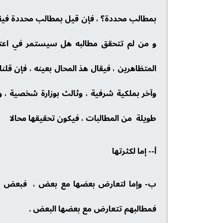
بمطالب محددة؟ ، فإن قيل بمطالب محددة فيقا
و من لم تتحقق مطالبه هل سيستمر في اعتص
المتظاهرين ، فيقال هذ المحال بعينه ، فإن قل
وآخر بملكية شرفية ، وثالث بوزارة شخصية ، 
طويلة من المطالبات ، فيكون تحقيقها محالا
أ‌-- إما لكثرتها
ب‌- وإما لتعارض بعضها مع بعض ، فبعض ال
فمطالبهم تتعارض مع بعضها البعض .