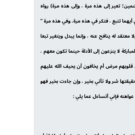
مين؛ تعير إلى هذه مرة ، وإلى هذه مرة) رواه
أيهما تتبع ، فتكر في هذه مرة، وفي هذه مرة ”
عتقد له ينافح عنه ، وإنما يبدل ويتغير تبعا
مباركة لا ينزعون إلى الأدلة حينما تكون معهم ،
ي قلوبهم مرض أم يخافون أن يحيف الله عليهم
حقيقتها شر ولا تأتي بخير ، وإن جاءت بخير فهو
اهنه فإني أتساءل عما يلي :