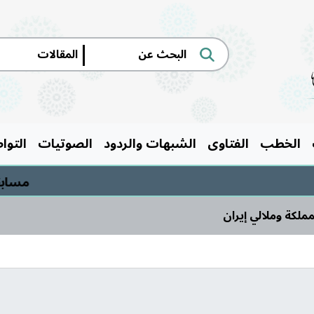
|
الخطب
الفتاوى
الشبهات والردود
الصوتيات
التوا
مسابقة السيرة ا
مملكة وملالي إيران