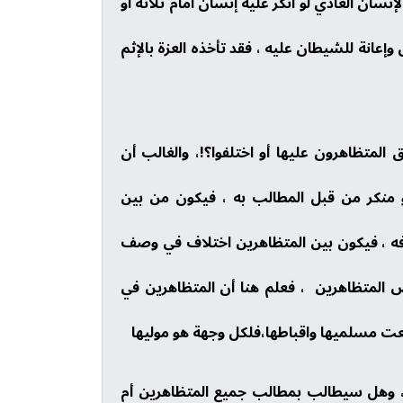
إنسان العادي لو أنكر عليه إنسان أمام ثلاثة أو
 وإعانة للشيطان عليه ، فقد تأخذه العزة بالإثم
المتظاهرون عليها أو اختلفوا؟!، والغالب أن
 منكر من قبل المطالب به ، فيكون من بين
دفه ، فيكون بين المتظاهرين اختلاف في وصف
ض المتظاهرين ، فعلم هنا أن المتظاهرين في
ت مسلميها واقباطها،فلكل وجهة هو موليها
؟ ، وهل سيطالب بمطالب جميع المتظاهرين أم