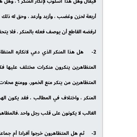
فيقال وهل هذا اسلوب لإنكار المنكر ؟ ، وهل هذا 
أربعة لحزن وغضب ، وأزبد وأرعد ، وحق له ذلك ، ف
لرفضه القاطع أن يوصف فعله بالمنكر ، فلا يتحقق 
2- هل هذا المنكر الذي دعي لانكازه المتظاه
المتظاهرين ينكرون منكرات مختلف عليها فك
المتظاهرين من ينكر منع الخمور، وومنع محلا
المنكر ، واختلاف في المطالب ، فقد يكون ال
الغالب لا يكونون على قلب رجل واحد .فالمظا
3- ثم هل المتظاهرون خرجوا أفرادا أم جماع