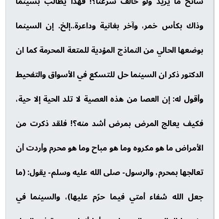
سائح ما يريد ولو خالف شرعنا؟! فهذا يطالب بسينما
وذاك بكأس خمر، وآخر بغانية وداعرة..إلخ. إن السينما
بوضعها الحالي من النماذج المؤدية للمتعة المحرمة كما ان
الدكتور ذكر ان السينما حل للتسكع في الأسواق والتفحيط
وأقول له: إن العصا من هذه العصية لا تلد الحية إلا حية،
فكيف يعالج المرض بمرض أشد منه؟! فلقد ذكرت من
الأمراض ما هو مكروه وما هو مباح وما هو محرم وأردت أن
تعالجها بمحرم، والرسول- صلى الله عليه وسلم- يقول: (ما
جعل الله شفاء أمتي فيما حرّم عليها)، والسينما في