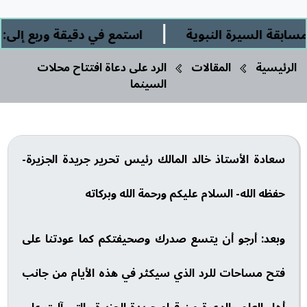
|
ة السيرة النبوية
استمع في دقيقة وربع إلى: " ا
الرئيسية
المقالات
الرد على دعاة افتتاح محلات
السينما
سعادة الأستاذ خالد المالك رئيس تحرير جريدة الجزيرة-
حفظه الله- السلام عليكم ورحمة الله وبركاته
وبعد: أرجو أن يتسع صدرك وصحيفتكم كما عودتنا على
فتح مساحات للرد الذي سيكثر في هذه الأيام من جانب