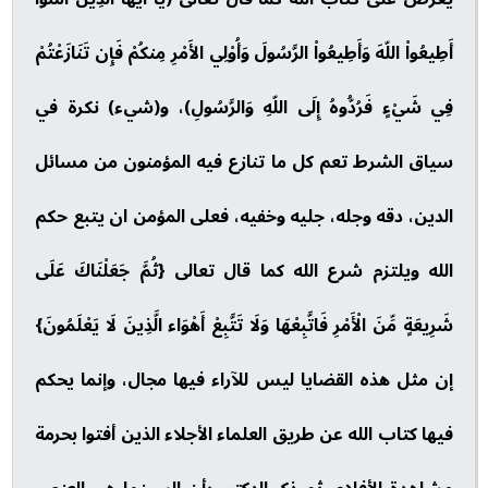
أَطِيعُواْ اللّهَ وَأَطِيعُواْ الرَّسُولَ وَأُوْلِي الأَمْرِ مِنكُمْ فَإِن تَنَازَعْتُمْ
فِي شَيْءٍ فَرُدُّوهُ إِلَى اللّهِ وَالرَّسُولِ)، و(شيء) نكرة في
سياق الشرط تعم كل ما تنازع فيه المؤمنون من مسائل
الدين، دقه وجله، جليه وخفيه، فعلى المؤمن ان يتبع حكم
الله ويلتزم شرع الله كما قال تعالى {ثُمَّ جَعَلْنَاكَ عَلَى
شَرِيعَةٍ مِّنَ الْأَمْرِ فَاتَّبِعْهَا وَلَا تَتَّبِعْ أَهْوَاء الَّذِينَ لَا يَعْلَمُونَ}
إن مثل هذه القضايا ليس للآراء فيها مجال، وإنما يحكم
فيها كتاب الله عن طريق العلماء الأجلاء الذين أفتوا بحرمة