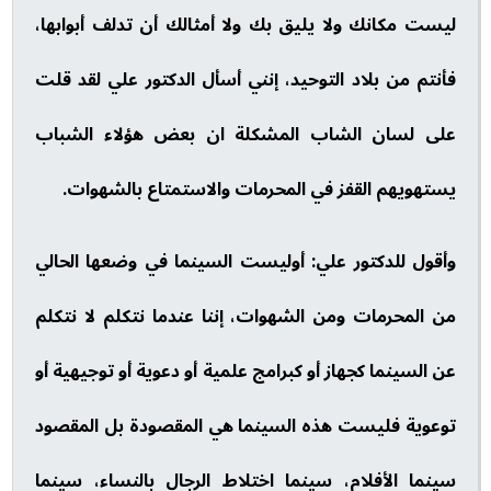
ليست مكانك ولا يليق بك ولا أمثالك أن تدلف أبوابها،
فأنتم من بلاد التوحيد، إنني أسأل الدكتور علي لقد قلت
على لسان الشاب المشكلة ان بعض هؤلاء الشباب
يستهويهم القفز في المحرمات والاستمتاع بالشهوات.
وأقول للدكتور علي: أوليست السينما في وضعها الحالي
من المحرمات ومن الشهوات، إننا عندما نتكلم لا نتكلم
عن السينما كجهاز أو كبرامج علمية أو دعوية أو توجيهية أو
توعوية فليست هذه السينما هي المقصودة بل المقصود
سينما الأفلام، سينما اختلاط الرجال بالنساء، سينما