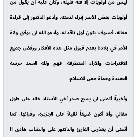
ليس من أولويات إلا فئة قليلة، وكان عليه ان يقول من
أولويات بعض الأسر إبراء لذمته. وأدعو الدكتور إلى قراءة
مقاله، فسوف يكون أول ناقد له، وأدعو الله ان يوفق ولاة
الأمر في بلادنا بعدم قبول مثل هذه الأفكار ورفض جميع
الاقتراحات والآراء المتطرفة، فهم ولله الحمد حرسة
العقيدة وحماة حمى الاسلام.
وأخيراً: أتمنى ان يسع صدر أخي الأستاذ خالد على طول
مقالي وألا أكون ضيفاً ثقيلاً على الجزيرة، وقرائها، كما
أتمنى أن يعذرني القارئ والدكتور علي والشاب هادي !!