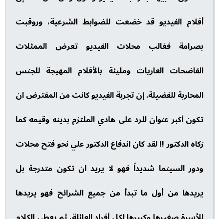
أفلام الفيديو قد خضعت للضوابط الشرعية، وروقبت
بصرامة فغالب محلات الفيديو تعرض الممثلات
الفاضحات العاريات ومليئة بالأفلام المهيجة للجنس
المحاربة للفضيلة. إن تجربة الفيديو كانت من المفترض ان
تكون أكبر عنوان للرد على هادي الملتزم بدينه وقيمه كما
زكاه الدكتور !! لقد كان اندفاع الدكتور علي نحو فتح محلات
ودور السينما شديداً فهو لا يريد ان تكون متدرجة بل
يريدها من أول ما تبدأ من جميع الشرائح فهو يريدها
للأسرة صغيرها وكبيرها لكل أفراد العائلة، ثم يعطي الكلام