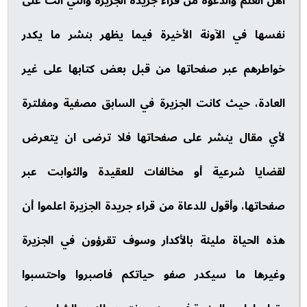
أهل العلم والدعوة من قراء جريدة الجزيرة والتي آلت على
نفسها في الآونة الأخيرة فيما يظهر بنشر ما يكدر
خواطرهم عبر صفحاتها من قبل بعض كتابها على غير
العادة، حيث كانت الجزيرة في السابق مصفية ومفلترة
لأي مقال ينشر على صفحاتها فلا ترضى ان يتعرض
لقضايا شرعية أو مخالفات للعقيدة والثوابت عبر
صفحاتها، وأقول للدعاة من قراء جريدة الجزيرة اعلموا أن
هذه الحياة مليئة بالأكدار وسوف تقرؤون في الجزيرة
وغيرها ما سيكدر صفو حياتكم فاصبروا واحتسبوا