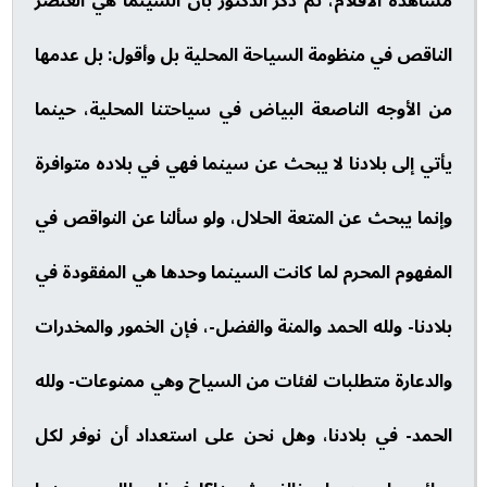
مشاهدة الأفلام، ثم ذكر الدكتور بأن السينما هي العنصر
الناقص في منظومة السياحة المحلية بل وأقول: بل عدمها
من الأوجه الناصعة البياض في سياحتنا المحلية، حينما
يأتي إلى بلادنا لا يبحث عن سينما فهي في بلاده متوافرة
وإنما يبحث عن المتعة الحلال، ولو سألنا عن النواقص في
المفهوم المحرم لما كانت السينما وحدها هي المفقودة في
بلادنا- ولله الحمد والمنة والفضل-، فإن الخمور والمخدرات
والدعارة متطلبات لفئات من السياح وهي ممنوعات- ولله
الحمد- في بلادنا، وهل نحن على استعداد أن نوفر لكل