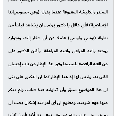
المخدر والكليشة المعروفة عندما يقول: (وفق خصوصياتنا
الإسلامية) فأي عاقل يا دكتور يرضى ان يشاهد فيلماً من
بطولة (بوسي ولوسي) فضلا عن أن ينظر إليه، وبجواره
زوجته وابنه المرافق وابنته المراهقة، وأظن الدكتور علي
من الفئة الرافضة للسينما وفق هذا الإطار من باب إحسان
الظن به، وليس لها إلا هذا الإطار كما ان الدكتور علي بيّن
ان هذا الموضوع سبق وأن تناولته عدة فئات، ولم يذكر
منها جهة شرعية، ومعلوم ان أي أمر فيه إشكال يجب أن
يعرض على كتاب الله كما قال تعالى (يَا أَيُّهَا الَّذِينَ آمَنُواْ