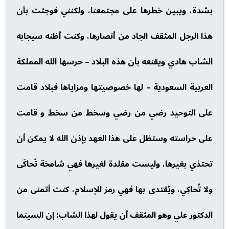
بشدة، ويبين خطرها على مجتمعنا، ولكنني فوجئت بأن
هذا الرجل المثقف الجاد من أنصارها، وكنت أظنه سيجابه
الشاب هادي ويقنعه بأن هذه البلاد – حرسها الله المملكة
العربية السعودية – لها خصوصيتها ومزاياها فبلاد قامت
على التوحيد رضي من رضي وسخط من سخط و قامت
على حراسته وستظل على هذا العهد بإذن الله لا يمكن أن
تحتذي بغيرها، وليست مقلدة لغيرها فهي شامخة تُحاكَى
ولا تُحاكِي، ويُقتدى بها فهي رمز للإسلام، كنت أتمنى من
الدكتور علي وهو المثقف أن يقول لهذا الشاب: إن السينما